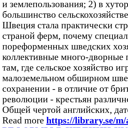
и землепользования; 2) в хуто
большинство сельскохозяйств
Швеция стала практически стр
страной ферм, почему специал
пореформенных шведских хоз
коллективные много-дворные 
там, где сельское хозяйство и
малоземельном обширном швед
сохранении - в отличие от бри
революции - крестьян различно
Общей чертой английских, датс
Read more
https://library.se/