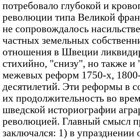
потребовало глубокой и кров
революции типа Великой фран
не сопровождалось насильств
частных земельных собственн
отношения в Швеции ликвидир
стихийно, "снизу", но также и
межевых реформ 1750-х, 1800
десятилетий. Эти реформы в с
их продолжительность во врем
шведской историографии агра
революцией. Главный смысл п
заключался: 1) в упразднении