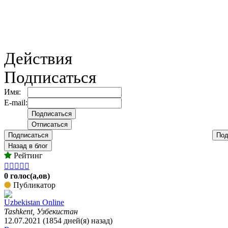
Действия
Подписаться
Имя:
E-mail:
Подписаться
Под
Назад в блог
Рейтинг





0 голос(а,ов)
Публикатор
Uzbekistan Online
Tashkent, Узбекистан
12.07.2021 (1854 дней(я) назад)