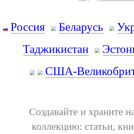
Россия
Беларусь
Ук
Таджикистан
Эстон
США-Великобрит
Создавайте и храните 
коллекцию: статьи, кн