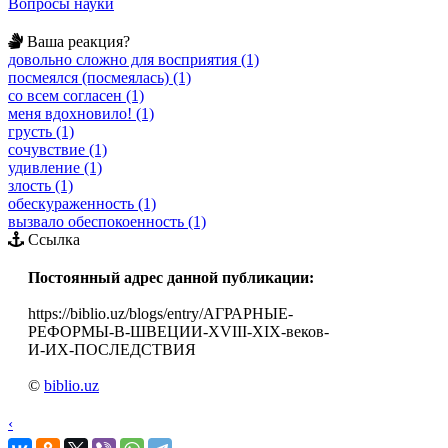
Вопросы науки
Ваша реакция?
довольно сложно для восприятия (1)
посмеялся (посмеялась) (1)
со всем согласен (1)
меня вдохновило! (1)
грусть (1)
сочувствие (1)
удивление (1)
злость (1)
обескураженность (1)
вызвало обеспокоенность (1)
Ссылка
Постоянный адрес данной публикации:
https://biblio.uz/blogs/entry/АГРАРНЫЕ-
РЕФОРМЫ-В-ШВЕЦИИ-XVIII-XIX-веков-
И-ИХ-ПОСЛЕДСТВИЯ
©
biblio.uz
‹
›