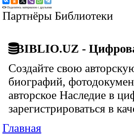
Поделитесь материалом с друзьями
Партнёры Библиотеки
BIBLIO.UZ - Цифрова
Создайте свою авторскую
биографий, фотодокумент
авторское Наследие в ци
зарегистрироваться в кач
Главная