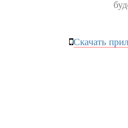
буд
Скачать при