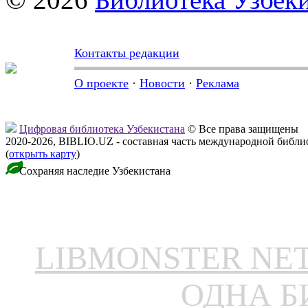
Контакты редакции
О проекте
·
Новости
·
Реклама
Цифровая библиотека Узбекистана
© Все права защищены
2020-2026, BIBLIO.UZ - составная часть международной библ
(
открыть карту
)
Сохраняя наследие Узбекистана
LIBMONSTER N
ОДНА Б