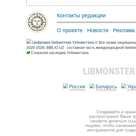
Контакты редакции
О проекте
·
Новости
·
Реклама
Цифровая библиотека Узбекистана
© Все права защищен
2020-2026, BIBLIO.UZ - составная часть международной библи
Сохраняя наследие Узбекистана
LIBMONSTE
Россия
Беларусь
Укр
Создавайте и храни
распространит Ваши тр
сможете делиться ссы
лицами, чтобы ознакомит
инструментов для создан