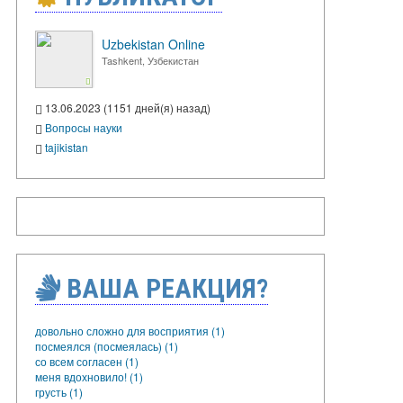
Uzbekistan Online
Tashkent, Узбекистан
13.06.2023 (1151 дней(я) назад)
Вопросы науки
tajikistan
ВАША РЕАКЦИЯ?
довольно сложно для восприятия (1)
посмеялся (посмеялась) (1)
со всем согласен (1)
меня вдохновило! (1)
грусть (1)