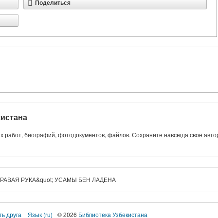
Поделиться
кистана
ких работ, биографий, фотодокументов, файлов. Сохраните навсегда своё авт
ПРАВАЯ РУКА&quot; УСАМЫ БЕН ЛАДЕНА
ть друга
Язык (ru)
© 2026
Библиотека Узбекистана