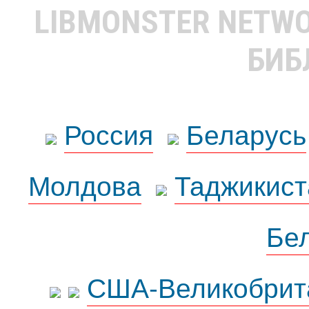
LIBMONSTER NETW
БИБ
Россия
Беларусь
Молдова
Таджикист
Бе
США-Великобрит