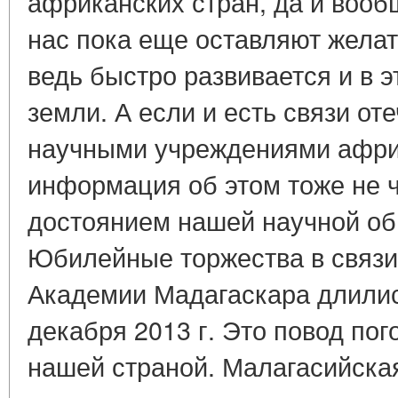
африканских стран, да и вооб
нас пока еще оставляют желат
ведь быстро развивается и в э
земли. А если и есть связи от
научными учреждениями африк
информация об этом тоже не ч
достоянием нашей научной об
Юбилейные торжества в связи
Академии Мадагаскара длились
декабря 2013 г. Это повод пого
нашей страной. Малагасийска