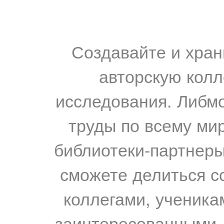
Создавайте и хран
авторскую колл
исследования. Либм
труды по всему мир
библиотеки-партнеры,
сможете делиться с
коллегами, ученика
заинтересованными 