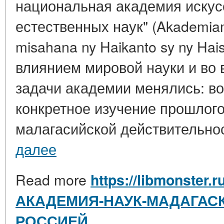
национальная академия искус
естественных наук" (Akademia
misahana ny Haikanto sy ny Hais
влиянием мировой науки и во 
задачи академии менялись: во
конкретное изучение прошлого
малагасийской действительност
далее
Read more
https://libmonster.r
АКАДЕМИЯ-НАУК-МАДАГАСК
РОССИЕЙ