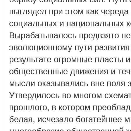
выглядел при этом как череда
социальных и национальных к
Вырабатывалось предвзято не
эволюционному пути развития
результате огромные пласты и
общественные движения и те
мысли оказывались вне поля з
Утвердилось во многом схема
прошлого, в котором преоблада
белая, исчезало богатейшее м
многообразие общественной ж