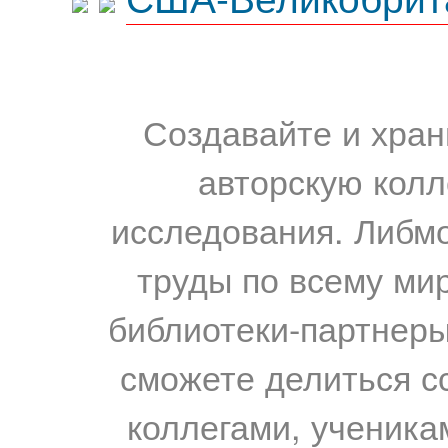
Создавайте и хран
авторскую колл
исследования. Либм
труды по всему мир
библиотеки-партнеры,
сможете делиться с
коллегами, ученика