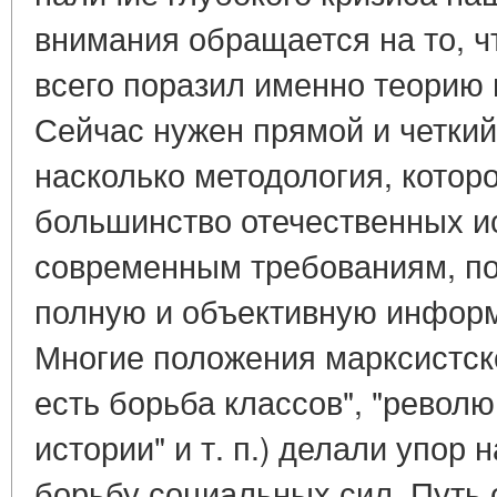
внимания обращается на то, ч
всего поразил именно теорию 
Сейчас нужен прямой и четкий 
насколько методология, котор
большинство отечественных ис
современным требованиям, по
полную и объективную инфор
Многие положения марксистско
есть борьба классов", "револ
истории" и т. п.) делали упор 
борьбу социальных сил. Путь