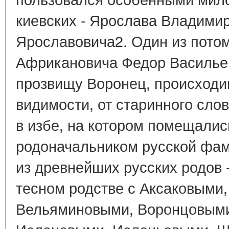
киевских - Ярослава Владими
Ярославовича2. Один из пото
Африкановича Федор Васильевич
прозвищу Воронец, происходи
видимости, от старинного слов
в избе, на котором помещались
родоначальником русской фа
из древнейших русских родов 
тесном родстве с Аксаковыми
Вельяминовыми, Воронцовым