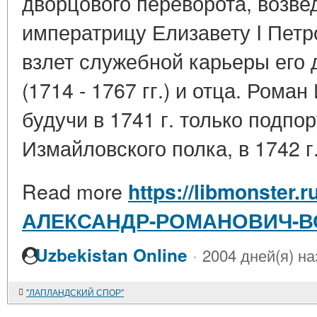
дворцового переворота, возве
императрицу Елизавету I Петр
взлет служебной карьеры его 
(1714 - 1767 гг.) и отца. Ром
будучи в 1741 г. только подпо
Измайловского полка, в 1742 г. 
Read more
https://libmonster.r
АЛЕКСАНДР-РОМАНОВИЧ-
·
Uzbekistan Online
2004 дней(я) на
"ЛАПЛАНДСКИЙ СПОР"