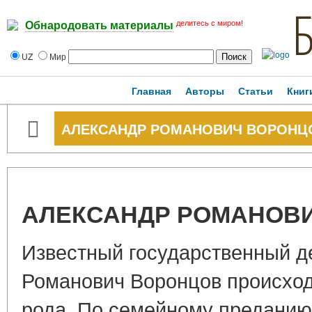
делитесь с миром!
Обнародовать материалы
UZ
Мир
Главная
Авторы
Статьи
Книг
АЛЕКСАНДР РОМАНОВИЧ ВОРОНЦ
АЛЕКСАНДР РОМАНОВ
Известный государственный д
Романович Воронцов происход
рода. По семейному преданию