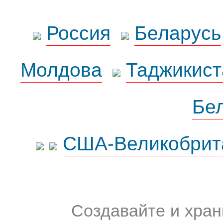
Россия
Беларусь
Молдова
Таджикист
Бе
США-Великобрит
Создавайте и хран