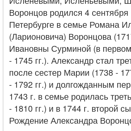
Исленевыми, Исленьевыми, Ш
Воронцов родился 4 сентября 1
Петербурге в семье Романа И
(Ларионовича) Воронцова (1717
Ивановны Сурминой (в первом 
- 1745 гг.). Александр стал тр
после сестер Марии (1738 - 177
- 1792 гг.) и долгожданным пе
1743 г. в семье родилась трет
- 1810 гг.) и в 1744 г. второй с
Рождение Александра Воронцо