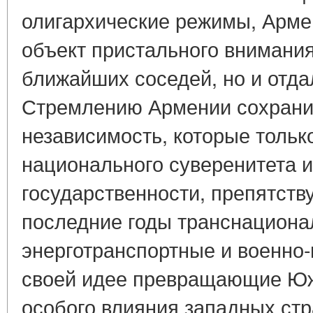
олигархические режимы, Арме
объект пристального внимания
ближайших соседей, но и отда
Стремлению Армении сохрани
независимость, которые тольк
национального суверенитета и
государственности, препятств
последние годы транснацион
энерготранспортные и военно-
своей идее превращающие Юж
особого влияния западных стр