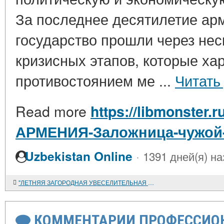
За последнее десятилетие ар
государство прошли через нес
кризисных этапов, которые ха
противостоянием ме ...
Читать
Read more
https://libmonster.r
АРМЕНИЯ-Заложница-чужой-
·
Uzbekistan Online
1391 дней(я) на
"ЛЕТНЯЯ ЗАГОРОДНАЯ УВЕСЕЛИТЕЛЬНАЯ РЕЗИДЕНЦИЯ"
КОММЕНТАРИИ ПРОФЕССИОН