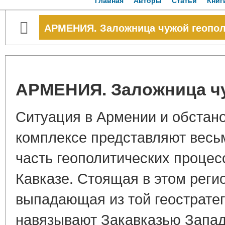
Главная
Авторы
Статьи
Книг
АРМЕНИЯ. Заложница чужой геопо
АРМЕНИЯ. Заложница ч
Ситуация в Армении и обстано
комплексе представляют весь
часть геополитических процес
Кавказе. Стоящая в этом реги
выпадающая из той геостратег
навязывают Закавказью Запад