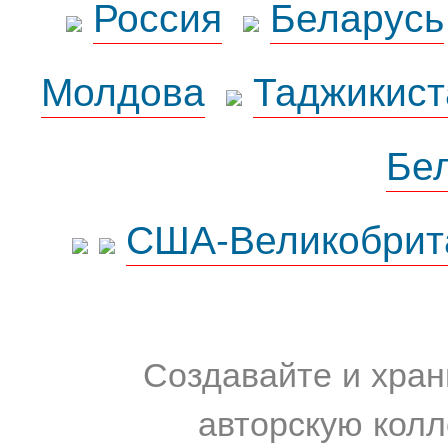
Россия
Беларусь
Молдова
Таджикист
Бе
США-Великобрит
Создавайте и хран
авторскую колл