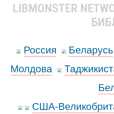
LIBMONSTER NETW
БИБ
Россия
Беларусь
Молдова
Таджикист
Бе
США-Великобрит