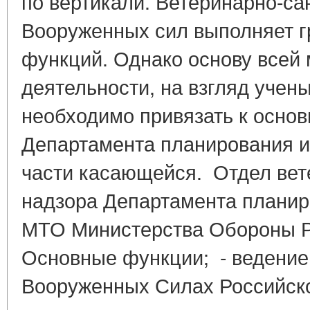
по вертикали. Ветеринарно-са
Вооруженных сил выполняет г
функций. Однако основу всей
деятельности, на взгляд учен
необходимо привязать к осно
Департамента планирования 
части касающейся. Отдел вет
надзора Департамента планир
МТО Министерства Обороны Р
Основные функции; - ведение
Вооруженных Силах Российск