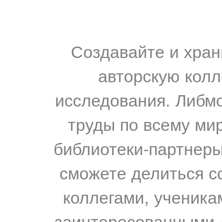
Создавайте и хран
авторскую колл
исследования. Либм
труды по всему мир
библиотеки-партнеры,
сможете делиться с
коллегами, ученика
заинтересованными 