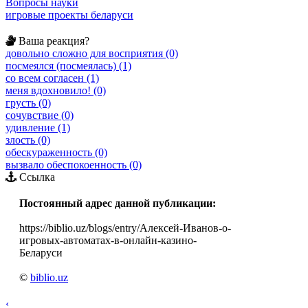
Вопросы науки
игровые проекты беларуси
Ваша реакция?
довольно сложно для восприятия (0)
посмеялся (посмеялась) (1)
со всем согласен (1)
меня вдохновило! (0)
грусть (0)
сочувствие (0)
удивление (1)
злость (0)
обескураженность (0)
вызвало обеспокоенность (0)
Ссылка
Постоянный адрес данной публикации:
https://biblio.uz/blogs/entry/Алексей-Иванов-о-
игровых-автоматах-в-онлайн-казино-
Беларуси
©
biblio.uz
‹