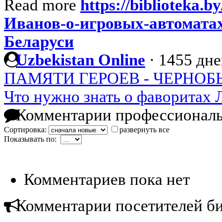
Read more
https://biblioteka.b
Иванов-о-игровых-автоматах
Беларуси
Uzbekistan Online
·
1455 дне
ПАМЯТИ ГЕРОЕВ - ЧЕРНО
Что нужно знать о фаворитах 
Комментарии профессиональ
Сортировка:
развернуть все
Показывать по:
Комментариев пока нет
Комментарии посетителей б