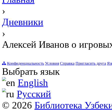
›
Дневники
›
Алексей Иванов о игровых
Конфиденциальность
Условия
Справка
Пригласить друга
Яз
Выбрать язык
English
Русский
© 2026
Библиотека Узбек