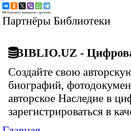
›
Поделитесь материалом с друзьями
Партнёры Библиотеки
BIBLIO.UZ - Цифрова
Создайте свою авторскую
биографий, фотодокумент
авторское Наследие в ци
зарегистрироваться в кач
Главная