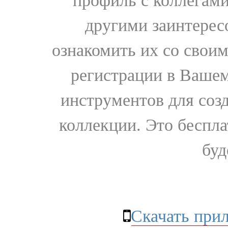
профиль с коллегами
другими заинтере
ознакомить их со свои
регистрации в Вашем
инструментов для соз
коллекции. Это бесплат
буд
Скачать при