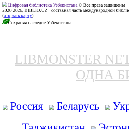
Цифровая библиотека Узбекистана
© Все права защищены
2020-2026, BIBLIO.UZ - составная часть международной библ
(
открыть карту
)
Сохраняя наследие Узбекистана
LIBMONSTER N
ОДНА Б
Россия
Беларусь
Ук
Таджикистан
Эстон