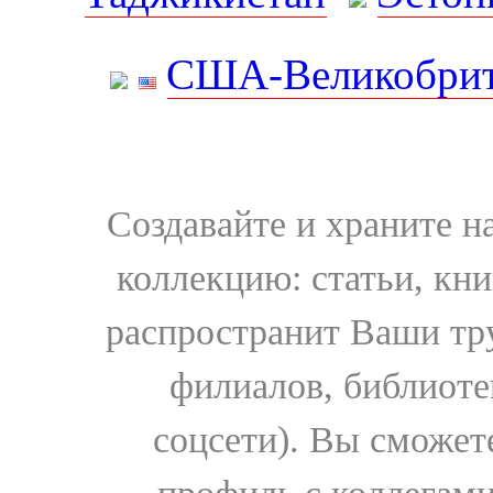
США-Великобрит
Создавайте и храните 
коллекцию: статьи, кн
распространит Ваши тру
филиалов, библиоте
соцсети). Вы сможет