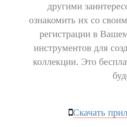
другими заинтере
ознакомить их со свои
регистрации в Вашем
инструментов для соз
коллекции. Это бесплат
буд
Скачать при