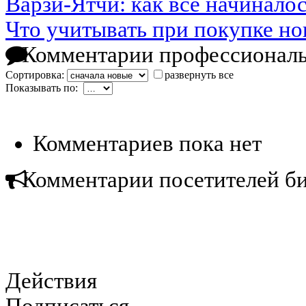
Варзи-Ятчи: как все начинало
Что учитывать при покупке н
Комментарии профессиональ
Сортировка:
развернуть все
Показывать по:
Комментариев пока нет
Комментарии посетителей б
Действия
Подписаться