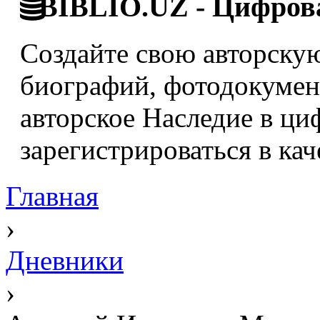
BIBLIO.UZ - Цифрова
Создайте свою авторскую
биографий, фотодокумент
авторское Наследие в ци
зарегистрироваться в кач
Главная
›
Дневники
›