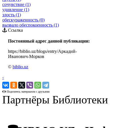
сочувствие (1)
удивление (1)
злость (1)
обескураженность (0)
вызвало обеспокоенность (1)
Ссылка
Постоянный адрес данной публикации:
https://biblio.uz/blogs/entry/Аркадий-
Иванович-Морков
©
biblio.uz
‹
›
Поделитесь материалом с друзьями
Партнёры Библиотеки