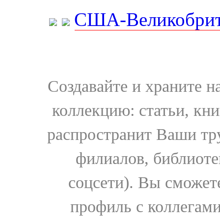
США-Великобрит
Создавайте и храните 
коллекцию: статьи, кн
распространит Ваши тру
филиалов, библиоте
соцсети). Вы сможет
профиль с коллегами