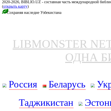
2020-2026, BIBLIO.UZ - составная часть международной библ
(
открыть карту
)
Сохраняя наследие Узбекистана
LIBMONSTER N
ОДНА Б
Россия
Беларусь
Ук
Таджикистан
Эстон