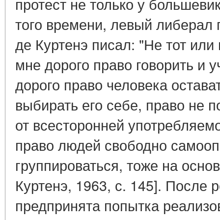
протест не только у большеви
того времени, левый либерал п
де Куртенэ писал: "Не тот или
мне дорого право говорить и у
дорого право человека остава
выбирать его себе, право не 
от всесторонней употребляемо
право людей свободно самооп
группироваться, тоже на основ
Куртенэ, 1963, с. 145]. После
предпринята попытка реализова