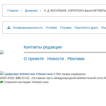
›
›
Главная
Дневники
А. Д. ВАСИЛЬЕВ. АЭРОПЛАН &quot;ОКТЯБ
Конфиденциальность
Условия
Справка
Пригласить друга
Язы
Контакты редакции
О проекте
·
Новости
·
Реклама
Цифровая библиотека Узбекистана
© Все права защищены
2020-2026, BIBLIO.UZ - составная часть международной библиотечной сети Л
Сохраняя наследие Узбекистана