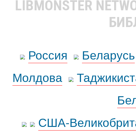
LIBMONSTER NETW
БИБ
Россия
Беларусь
Молдова
Таджикист
Бе
США-Великобрит