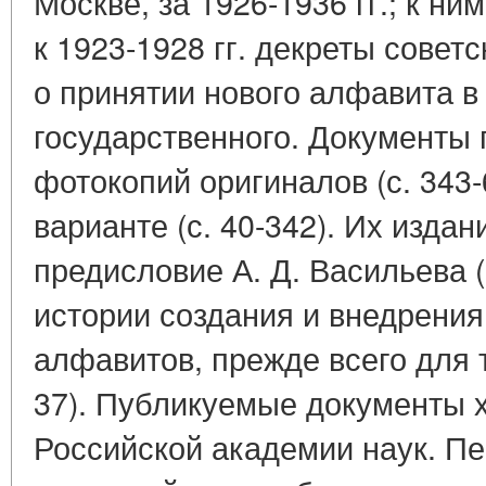
Москве, за 1926-1936 гг.; к н
к 1923-1928 гг. декреты совет
о принятии нового алфавита в
государственного. Документы 
фотокопий оригиналов (с. 343-
варианте (с. 40-342). Их изд
предисловие А. Д. Васильева (с
истории создания и внедрени
алфавитов, прежде всего для т
37). Публикуемые документы х
Российской академии наук. П