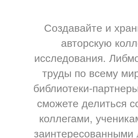
Создавайте и хран
авторскую колл
исследования. Либм
труды по всему мир
библиотеки-партнеры,
сможете делиться с
коллегами, ученика
заинтересованными 