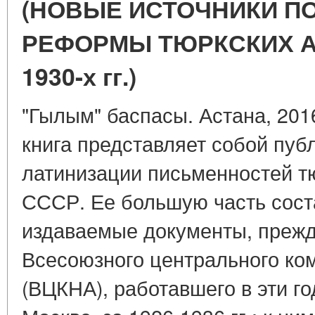
(НОВЫЕ ИСТОЧНИКИ П
РЕФОРМЫ ТЮРКСКИХ А
1930-х гг.)
"Гылым" баспасы. Астана, 201
книга представляет собой пу
латинизации письменностей тю
СССР. Ее большую часть сос
издаваемые документы, прежд
Всесоюзного центрального ко
(ВЦКНА), работавшего в эти го