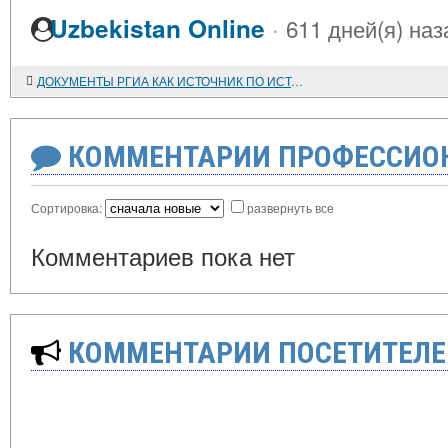
·
Uzbekistan Online
611 дней(я) наз
ДОКУМЕНТЫ РГИА КАК ИСТОЧНИК ПО ИСТОРИИ МИГРАЦИЙ КРЫМСКИХ ТАТАР В XIX - НАЧАЛЕ XX в.
КОММЕНТАРИИ ПРОФЕССИОН
Сортировка:
развернуть все
Комментариев пока нет
КОММЕНТАРИИ ПОСЕТИТЕЛЕ