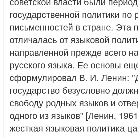
советской власти были перио
государственной политики по 
письменностей в стране. Эта 
отличалась от языковой полит
направленной прежде всего н
русского языка. Ее основы ещ
сформулировал В. И. Ленин: 
государство безусловно долж
свободу родных языков и отве
одного из языков" [Ленин, 1961,
жесткая языковая политика ца