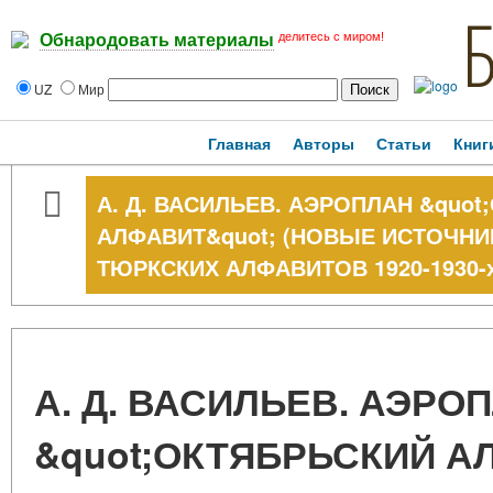
делитесь с миром!
Обнародовать материалы
UZ
Мир
Главная
Авторы
Статьи
Книг
А. Д. ВАСИЛЬЕВ. АЭРОПЛАН &quo
АЛФАВИТ&quot; (НОВЫЕ ИСТОЧН
ТЮРКСКИХ АЛФАВИТОВ 1920-1930-х 
А. Д. ВАСИЛЬЕВ. АЭРО
&quot;ОКТЯБРЬСКИЙ А