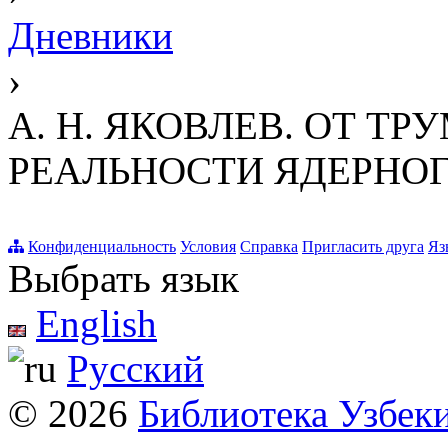
Дневники
›
А. Н. ЯКОВЛЕВ. ОТ Т
РЕАЛЬНОСТИ ЯДЕРНОГ
Конфиденциальность
Условия
Справка
Пригласить друга
Яз
Выбрать язык
English
Русский
© 2026
Библиотека Узбек