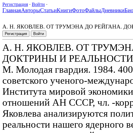
Регистрация
·
Войти
·
Главная
Авторы
Статьи
Книги
Фото
Файлы
Дневники
Би
А. Н. ЯКОВЛЕВ. ОТ ТРУМЭНА ДО РЕЙГАНА. 
Регистрация
Войти
А. Н. ЯКОВЛЕВ. ОТ ТРУМЭ
ДОКТРИНЫ И РЕАЛЬНОСТИ
М. Молодая гвардия. 1984. 400
советского ученого-междунаро
Института мировой экономик
отношений АН СССР, чл. -кор
Яковлева анализируются поли
реальности нашего ядерного в