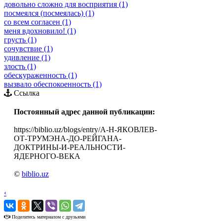
довольно сложно для восприятия (1)
посмеялся (посмеялась) (1)
со всем согласен (1)
меня вдохновило! (1)
грусть (1)
сочувствие (1)
удивление (1)
злость (1)
обескураженность (1)
вызвало обеспокоенность (1)
Ссылка
Постоянный адрес данной публикации:
https://biblio.uz/blogs/entry/А-Н-ЯКОВЛЕВ-
ОТ-ТРУМЭНА-ДО-РЕЙГАНА-
ДОКТРИНЫ-И-РЕАЛЬНОСТИ-
ЯДЕРНОГО-ВЕКА
©
biblio.uz
‹
›
Поделитесь материалом с друзьями