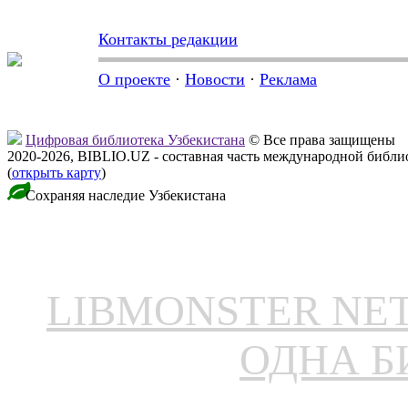
Контакты редакции
О проекте
·
Новости
·
Реклама
Цифровая библиотека Узбекистана
© Все права защищены
2020-2026, BIBLIO.UZ - составная часть международной библ
(
открыть карту
)
Сохраняя наследие Узбекистана
LIBMONSTER N
ОДНА Б