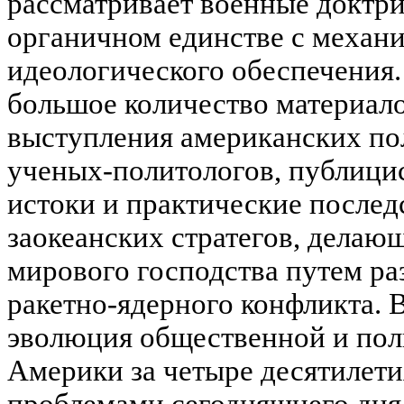
рассматривает военные доктр
органичном единстве с механи
идеологического обеспечения
большое количество материало
выступления американских по
ученых-политологов, публици
истоки и практические после
заокеанских стратегов, делаю
мирового господства путем р
ракетно-ядерного конфликта. 
эволюция общественной и пол
Америки за четыре десятилети
проблемами сегодняшнего дня,