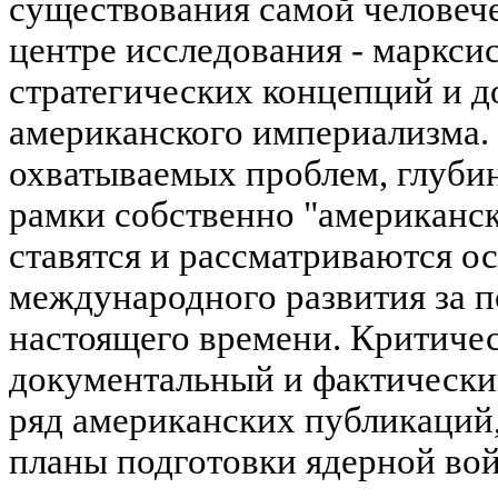
существования самой человеч
центре исследования - маркси
стратегических концепций и 
американского империализма. 
охватываемых проблем, глубин
рамки собственно "американск
ставятся и рассматриваются о
международного развития за 
настоящего времени. Критиче
документальный и фактический
ряд американских публикаций,
планы подготовки ядерной во