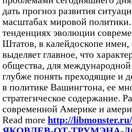
дать прогноз развития ситуаци
масштабах мировой политики.
тенденциях эволюции соврем
Штатов, в калейдоскопе имен,
выделяет главное, что характе
общества, для международной
глубже понять преходящие и 
в политике Вашингтона, ее м
стратегическое содержание. Р
современной Америке и америк
Read more
http://libmonster.ru
ЯКОВЛЕВ-ОТ-ТРУМЭНА-Д