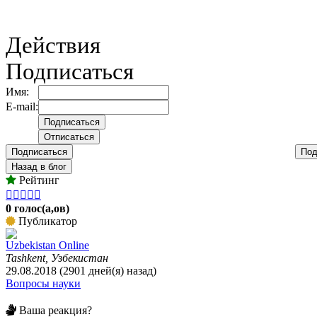
Действия
Подписаться
Имя:
E-mail:
Подписаться
Под
Назад в блог
Рейтинг





0 голос(а,ов)
Публикатор
Uzbekistan Online
Tashkent, Узбекистан
29.08.2018 (2901 дней(я) назад)
Вопросы науки
Ваша реакция?