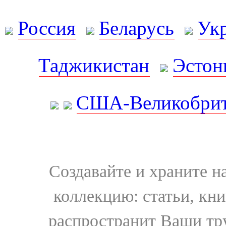
Россия
Беларусь
Ук
Таджикистан
Эстон
США-Великобрит
Создавайте и храните 
коллекцию: статьи, кн
распространит Ваши тру