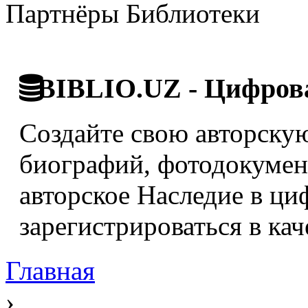
Партнёры Библиотеки
BIBLIO.UZ - Цифрова
Создайте свою авторскую
биографий, фотодокумент
авторское Наследие в ци
зарегистрироваться в кач
Главная
›