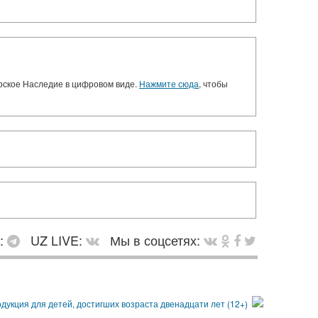
орское Наследие в цифровом виде.
Нажмите сюда
, чтобы
в:
UZ LIVE:
Мы в соцсетях: