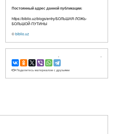
Постоянный адрес данной публикации:
https://biblio.uz/blogs/entry/БОЛЬШАЯ-ЛОЖЬ-
БОЛЬШОЙ-ПУТИНЫ
©
biblio.uz
‹
›
Поделитесь материалом с друзьями