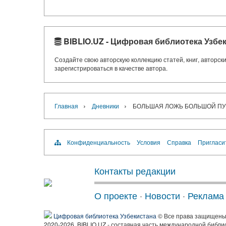
BIBLIO.UZ - Цифровая библиотека Узбе
Создайте свою авторскую коллекцию статей, книг, авторс
зарегистрироваться в качестве автора.
›
›
Главная
Дневники
БОЛЬШАЯ ЛОЖЬ БОЛЬШОЙ П
Конфиденциальность
Условия
Справка
Пригласи
Контакты редакции
О проекте
·
Новости
·
Реклама
Цифровая библиотека Узбекистана
© Все права защищен
2020-2026, BIBLIO.UZ - составная часть международной библи