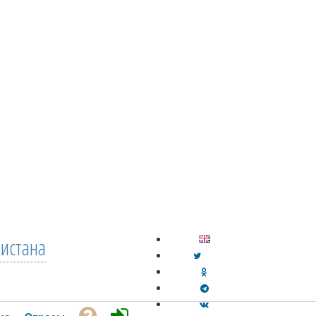
кистана