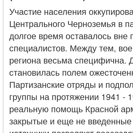
Участие населения оккупиров
Центрального Черноземья в п
долгое время оставалось вне 
специалистов. Между тем, вое
региона весьма специфична. Д
становилась полем ожесточен
Партизанские отряды и подпо
группы на протяжении 1941 - 1
реальную помощь Красной арм
закрытые и еще не введенные
источники позволяют воссозда