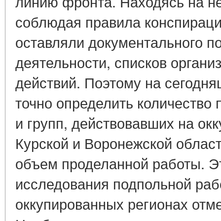
линию фронта. Находясь на н
соблюдая правила конспираци
оставляли документального п
деятельности, списков органи
действий. Поэтому на сегодн
точно определить количество
и групп, действовавших на ок
Курской и Воронежской област
объем проделанной работы. Э
исследования подпольной раб
оккупированных регионах отме