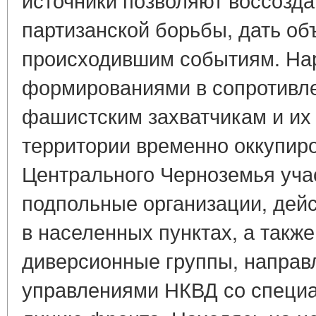
партизанской борьбы, дать об
происходившим событиям. Нар
формированиями в сопротивл
фашистским захватчикам и их
территории временно оккупир
Центрального Черноземья уча
подпольные организации, дейс
в населенных пунктах, а такж
диверсионные группы, напра
управлениями НКВД со специ