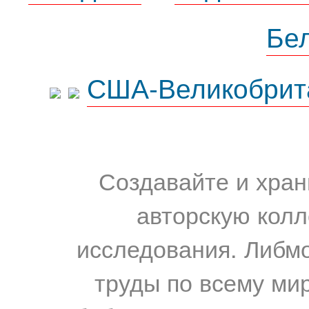
Бе
США-Великобрит
Создавайте и хран
авторскую колл
исследования. Либм
труды по всему мир