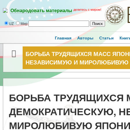
делитесь с миром!
Обнародовать материалы
UZ
Мир
Главная
Авторы
Статьи
Книг
БОРЬБА ТРУДЯЩИХСЯ МАСС ЯПОН
НЕЗАВИСИМУЮ И МИРОЛЮБИВУЮ
БОРЬБА ТРУДЯЩИХСЯ 
ДЕМОКРАТИЧЕСКУЮ, Н
МИРОЛЮБИВУЮ ЯПОН