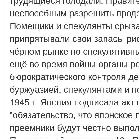
неспособным разрешить прод
Помещики и спекулянты срыва
припрятывали свои запасы рис
чёрном рынке по спекулятивн
ещё во время войны органы р
бюрократического контроля де
буржуазией, спекулянтами и 
1945 г. Япония подписала акт 
"обязательство, что японское 
преемники будут честно выпо