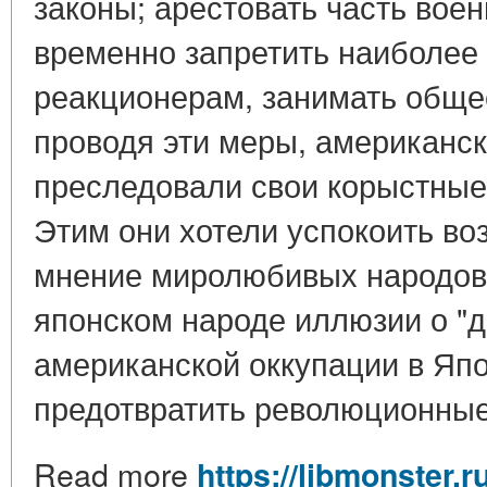
законы; арестовать часть вое
временно запретить наиболе
реакционерам, занимать обще
проводя эти меры, американс
преследовали свои корыстные,
Этим они хотели успокоить в
мнение миролюбивых народов,
японском народе иллюзии о "
американской оккупации в Япо
предотвратить революционные
Read more
https://libmonster.r