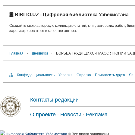
BIBLIO.UZ - Цифровая библиотека Узбекистана
Создайте свою авторскую коллекцию статей, книг, авторских работ, би
зарегистрироваться в качестве автора.
›
›
Главная
Дневники
БОРЬБА ТРУДЯЩИХСЯ МАСС ЯПОНИИ ЗА
Конфиденциальность
Условия
Справка
Пригласить друга
Язы
Контакты редакции
О проекте
·
Новости
·
Реклама
Цифровая библиотека Узбекистана
© Все права защищены