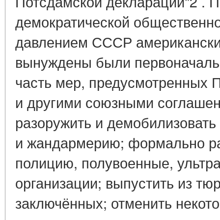
Потсдамской декларации"2 . 
демократической общественнос
давлением СССР американски
вынуждены были первоначальн
часть мер, предусмотренных 
и другими союзными соглашен
разоружить и демобилизовать
и жандармерию; формально р
полицию, полувоенные, ультр
организации; выпустить из тю
заключённых; отменить некот