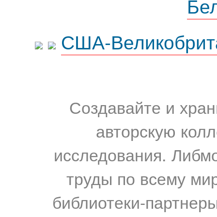
Бе
США-Великобрит
Создавайте и хран
авторскую колл
исследования. Либм
труды по всему мир
библиотеки-партнеры,