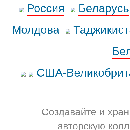
Россия
Беларусь
Молдова
Таджикист
Бе
США-Великобрит
Создавайте и хран
авторскую колл