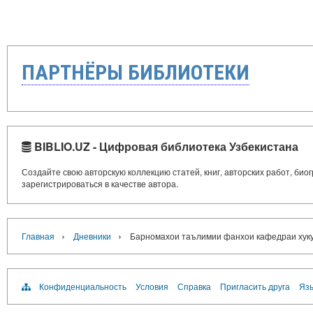
ПАРТНЁРЫ БИБЛИОТЕКИ
BIBLIO.UZ - Цифровая библиотека Узбекистана
Создайте свою авторскую коллекцию статей, книг, авторских работ, би
зарегистрироваться в качестве автора.
›
›
Главная
Дневники
Барномахои таълимии фанхои кафедраи хукук
Конфиденциальность
Условия
Справка
Пригласить друга
Язы