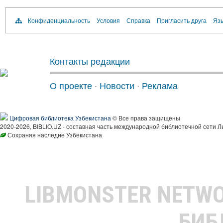
Конфиденциальность
Условия
Справка
Пригласить друга
Язы
Контакты редакции
О проекте
·
Новости
·
Реклама
Цифровая библиотека Узбекистана
© Все права защищены
2020-2026, BIBLIO.UZ - составная часть международной библиотечной сети Л
Сохраняя наследие Узбекистана
LIBMONSTER NETW
БИБ