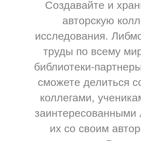
Создавайте и хран
авторскую колл
исследования. Либм
труды по всему мир
библиотеки-партнеры,
сможете делиться с
коллегами, ученика
заинтересованными 
их со своим авто