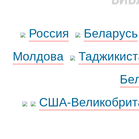
Россия
Беларусь
Молдова
Таджикист
Бе
США-Великобрит