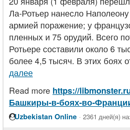
20 января (1 февраля) перешло
Ла-Ротьер нанесло Наполеону 
армией поражение; у французо
пленных и 75 орудий. Всего п
Ротьере составили около 6 тыс
более 4,5 тысяч. В этих боях о
далее
Read more
https://libmonster.r
Башкиры-в-боях-во-Франции
·
Uzbekistan Online
2361 дней(я) на