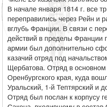
В начале января 1814 г. все 
переправились через Рейн и 
вглубь Франции. В связи с пе
действий в пределы Франции 
армии был дополнительно сф
казачий отряд под начальством
Щербатова. Отряд в основном 
Оренбургского края, куда вошл
Уральский, 1-й Тептярский и д
Отряд был послан к корпусу г
Сакена, входившему в состав