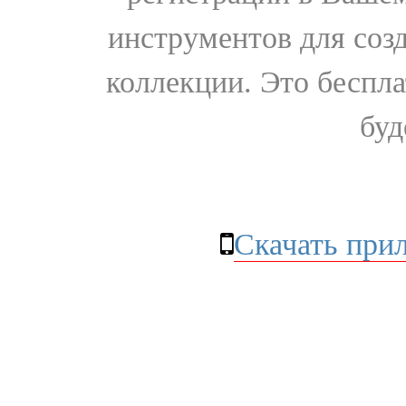
инструментов для соз
коллекции. Это бесплат
буд
Скачать при