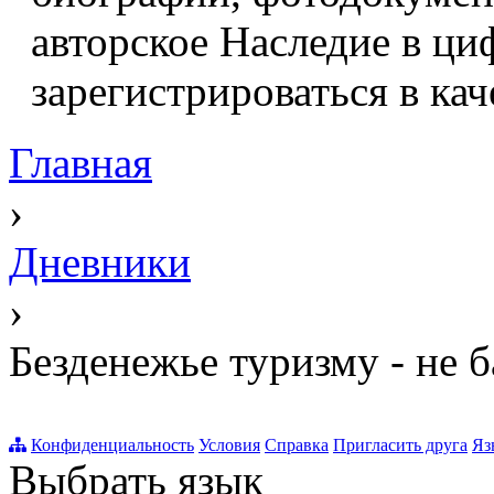
авторское Наследие в ци
зарегистрироваться в кач
Главная
›
Дневники
›
Безденежье туризму - не б
Конфиденциальность
Условия
Справка
Пригласить друга
Яз
Выбрать язык