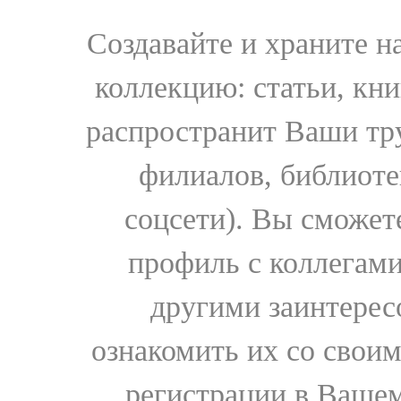
Создавайте и храните 
коллекцию: статьи, кн
распространит Ваши тру
филиалов, библиоте
соцсети). Вы сможет
профиль с коллегами
другими заинтере
ознакомить их со свои
регистрации в Вашем