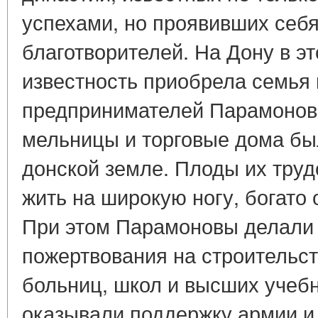
успехами, но проявивших себя
благотворителей. На Дону в э
известность приобрела семья
предпринимателей Парамоновы
мельницы и торговые дома бы
донской земле. Плоды их труд
жить на широкую ногу, богато 
При этом Парамоновы делали
пожертвования на строительст
больниц, школ и высших учебн
оказывали поддержку армии и