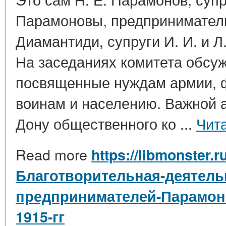
Парамоновы, предприниматели 
Диамантиди, супруги И. И. и Л.
На заседаниях комитета обсу
посвященные нуждам армии, 
воинам и населению. Важной а
Дону общественного ко ...
Чит
Read more
https://libmonster.r
Благотворительная-деятель
предпринимателей-Парамоно
1915-гг