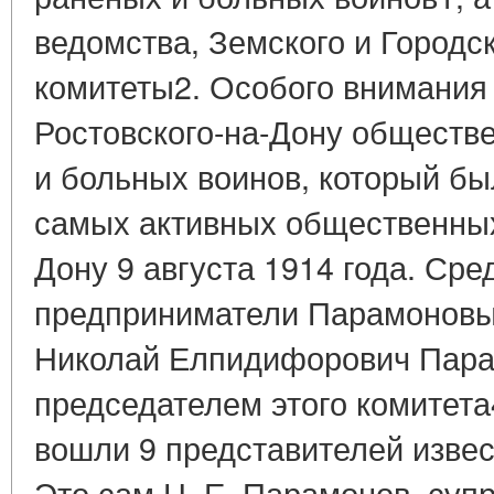
ведомства, Земского и Городс
комитеты2. Особого внимания
Ростовского-на-Дону обществ
и больных воинов, который бы
самых активных общественных
Дону 9 августа 1914 года. Ср
предприниматели Парамоновы3.
Николай Елпидифорович Пара
председателем этого комитета
вошли 9 представителей извес
Это сам Н. Е. Парамонов, супру