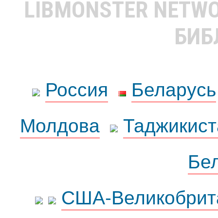
LIBMONSTER NETW
БИБ
Россия
Беларусь
Молдова
Таджикист
Бе
США-Великобрит