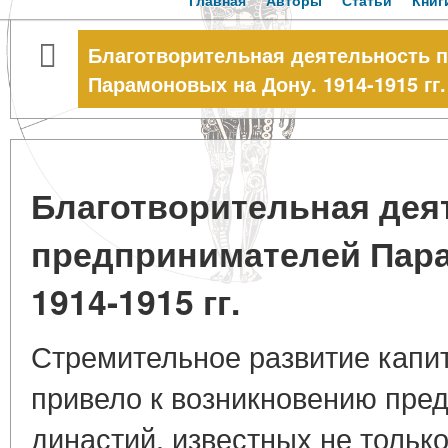
Главная
Авторы
Статьи
Книг
Благотворительная деятельность 
Парамоновых на Дону. 1914-1915 гг.
Благотворительная дея
предпринимателей Пара
1914-1915 гг.
Стремительное развитие капи
привело к возникновению пре
династий, известных не тольк