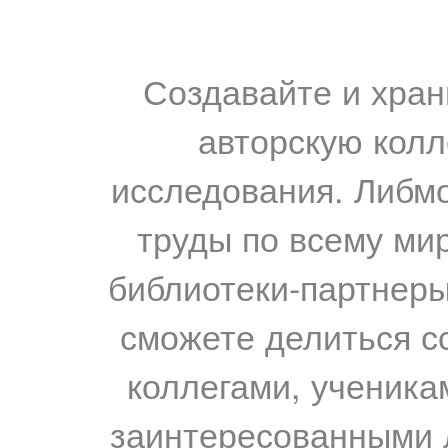
Создавайте и хран
авторскую колл
исследования. Либм
труды по всему мир
библиотеки-партнеры,
сможете делиться с
коллегами, ученика
заинтересованными 