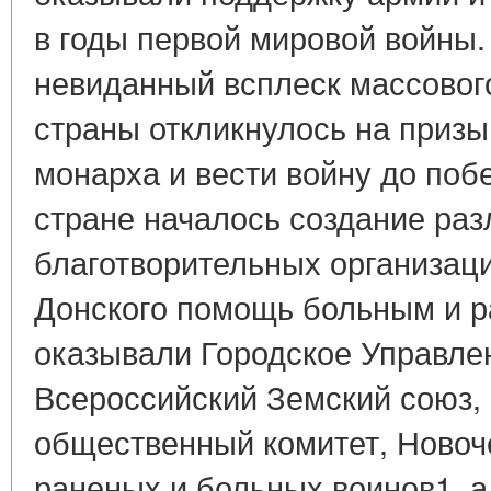
в годы первой мировой войны
невиданный всплеск массовог
страны откликнулось на призы
монарха и вести войну до поб
стране началось создание ра
благотворительных организаци
Донского помощь больным и 
оказывали Городское Управле
Всероссийский Земский союз,
общественный комитет, Новоч
раненых и больных воинов1, а