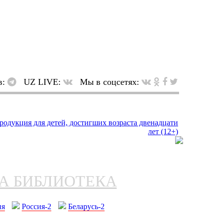
в:
UZ LIVE:
Мы в соцсетях:
НА БИБЛИОТЕКА
ия
Россия-2
Беларусь-2