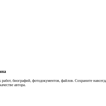
ана
 работ, биографий, фотодокументов, файлов. Сохраните навсегда
качестве автора.