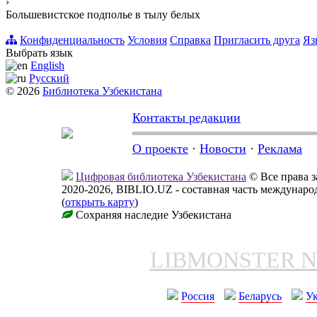
›
Большевистское подполье в тылу белых
Конфиденциальность
Условия
Справка
Пригласить друга
Яз
Выбрать язык
English
Русский
© 2026
Библиотека Узбекистана
Контакты редакции
О проекте
·
Новости
·
Реклама
Цифровая библиотека Узбекистана
© Все права 
2020-2026, BIBLIO.UZ - составная часть междунар
(
открыть карту
)
Сохраняя наследие Узбекистана
LIBMONSTER 
Россия
Беларусь
У