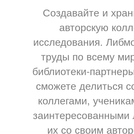
Создавайте и хран
авторскую колл
исследования. Либм
труды по всему мир
библиотеки-партнеры,
сможете делиться с
коллегами, ученика
заинтересованными 
их со своим авто