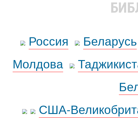
БИБ
Россия
Беларусь
Молдова
Таджикист
Бе
США-Великобрит