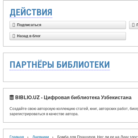
ДЕЙСТВИЯ
Подписаться
Назад в блог
ПАРТНЁРЫ БИБЛИОТЕКИ
BIBLIO.UZ - Цифровая библиотека Узбекистана
Создайте свою авторскую коллекцию статей, книг, авторских работ, би
зарегистрироваться в качестве автора.
›
›
Главная
Дневники
Бомба для Пращуров. Нес ли ее на Луну зло