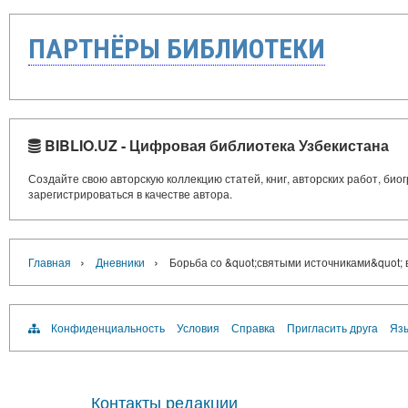
ПАРТНЁРЫ БИБЛИОТЕКИ
BIBLIO.UZ - Цифровая библиотека Узбекистана
Создайте свою авторскую коллекцию статей, книг, авторских работ, би
зарегистрироваться в качестве автора.
›
›
Главная
Дневники
Борьба со &quot;святыми источниками&quot; в 
Конфиденциальность
Условия
Справка
Пригласить друга
Язы
Контакты редакции