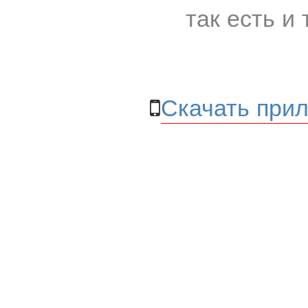
так есть и 
Скачать прил