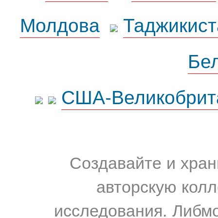
Молдова
Таджикист
Бе
США-Великобрит
Создавайте и хран
авторскую колл
исследования. Либм