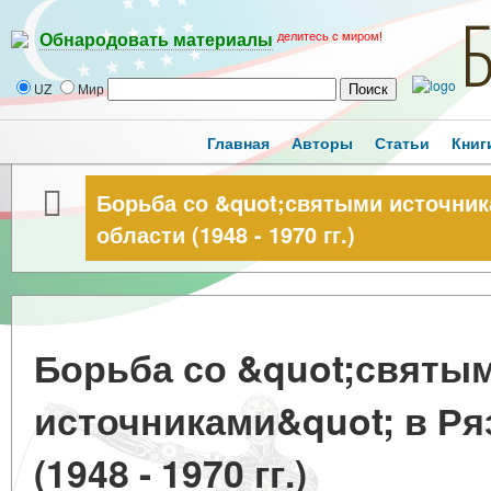
делитесь с миром!
Обнародовать материалы
UZ
Мир
Главная
Авторы
Статьи
Книг
Борьба со &quot;святыми источник
области (1948 - 1970 гг.)
Борьба со &quot;святы
источниками&quot; в Ря
(1948 - 1970 гг.)