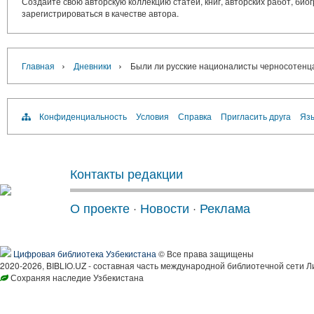
Создайте свою авторскую коллекцию статей, книг, авторских работ, би
зарегистрироваться в качестве автора.
›
›
Главная
Дневники
Были ли русские националисты черносотенца
Конфиденциальность
Условия
Справка
Пригласить друга
Язы
Контакты редакции
О проекте
·
Новости
·
Реклама
Цифровая библиотека Узбекистана
© Все права защищены
2020-2026, BIBLIO.UZ - составная часть международной библиотечной сети Л
Сохраняя наследие Узбекистана