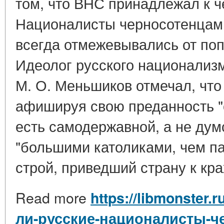
том, что ВНС принадлежал к ч
Националисты черносотенцами
всегда отмежевывались от поп
Идеолог русского национализм
М. О. Меньшиков отмечал, что
афишируя свою преданность "
есть самодержавной, а не дум
"большими католиками, чем пап
строй, приведший страну к крах
Read more
https://libmonster.
ли-русские-националисты-ч