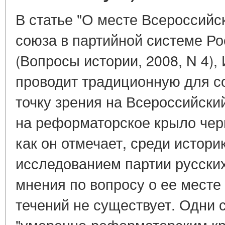
В статье "О месте Всероссийс
союза в партийной системе Ро
(Вопросы истории, 2008, N 4),
проводит традиционную для с
точку зрения на Всероссийски
на реформаторское крыло чер
как он отмечает, среди истор
исследованием партии русских
мнения по вопросу о ее месте
течений не существует. Одни 
"умеренно-реформаторским кр