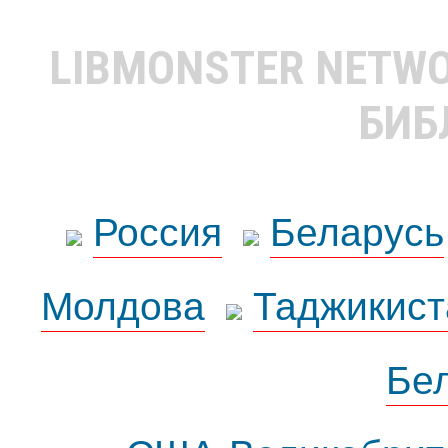
LIBMONSTER NETW
БИБ
Россия
Беларусь
Молдова
Таджикист
Бе