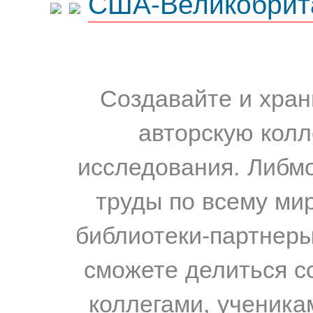
США-Великобрит
Создавайте и хран
авторскую колл
исследования. Либм
труды по всему мир
библиотеки-партнеры,
сможете делиться с
коллегами, ученика