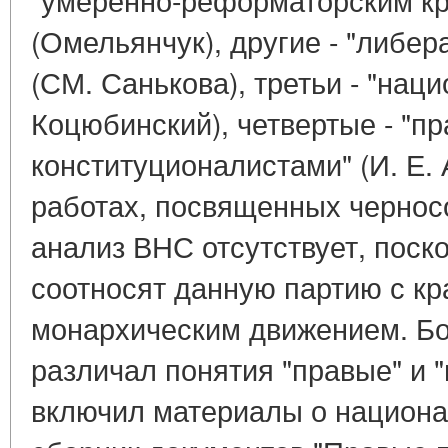
(Омельянчук), другие - "либе
(СМ. Санькова), третьи - "нац
Коцюбинский), четвертые - "п
конституционалистами" (И. Е. 
работах, посвященных чернос
анализ ВНС отсутствует, поско
соотносят данную партию с к
монархическим движением. Бол
различал понятия "правые" и 
включил материалы о национа