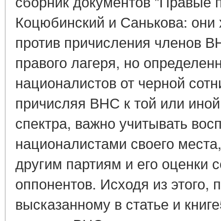
сборник документов "Правые п
Коцюбинский и Санькова: они 
против причисления членов В
правого лагеря, но определен
националистов от черной сотни
причисляя ВНС к той или иной
спектра, важно учитывать вос
националистами своего места
другим партиям и его оценки 
оппонентов. Исходя из этого, 
высказанному в статье и книг