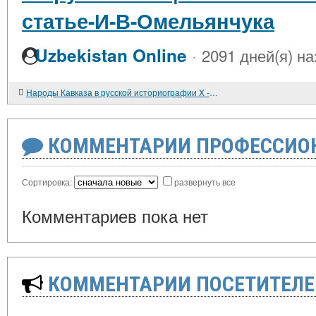
статье-И-В-Омельянчука
·
Uzbekistan Online
2091 дней(я) на
Народы Кавказа в русской историографии X - начала XIX в.
КОММЕНТАРИИ ПРОФЕССИОН
Сортировка:
развернуть все
Комментариев пока нет
КОММЕНТАРИИ ПОСЕТИТЕЛЕ