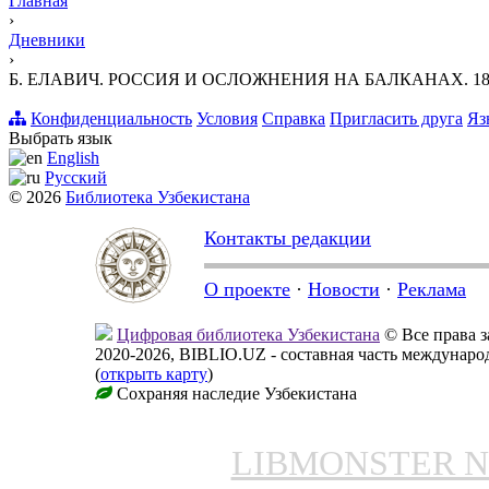
Главная
›
Дневники
›
Б. ЕЛАВИЧ. РОССИЯ И ОСЛОЖНЕНИЯ НА БАЛКАНАХ. 1806
Конфиденциальность
Условия
Справка
Пригласить друга
Яз
Выбрать язык
English
Русский
© 2026
Библиотека Узбекистана
Контакты редакции
О проекте
·
Новости
·
Реклама
Цифровая библиотека Узбекистана
© Все права 
2020-2026, BIBLIO.UZ - составная часть междунар
(
открыть карту
)
Сохраняя наследие Узбекистана
LIBMONSTER 