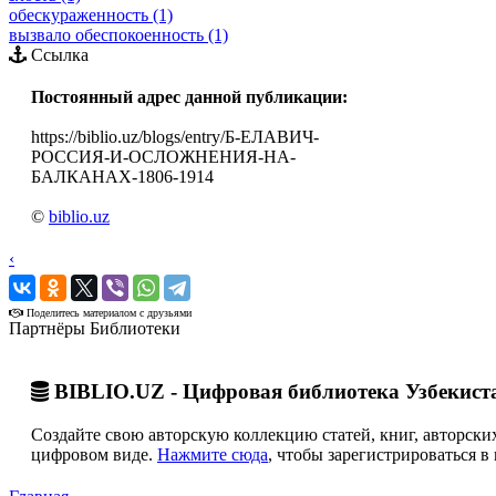
обескураженность (1)
вызвало обеспокоенность (1)
Ссылка
Постоянный адрес данной публикации:
https://biblio.uz/blogs/entry/Б-ЕЛАВИЧ-
РОССИЯ-И-ОСЛОЖНЕНИЯ-НА-
БАЛКАНАХ-1806-1914
©
biblio.uz
‹
›
Поделитесь материалом с друзьями
Партнёры Библиотеки
BIBLIO.UZ - Цифровая библиотека Узбекист
Создайте свою авторскую коллекцию статей, книг, авторских
цифровом виде.
Нажмите сюда
, чтобы зарегистрироваться в 