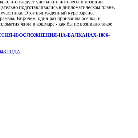
ало, что следует учитывать интересы и позиции
тщательно подготавливались в дипломатическом плане,
о участника. Этот вынужденный курс заранее
раммы. Впрочем, один раз произошла осечка, и
пломатия жила в кошмаре - как бы не возникло такое
АВИЧ-РОССИЯ-И-ОСЛОЖНЕНИЯ-НА-БАЛКАНАХ-1806-
48 ГОДА