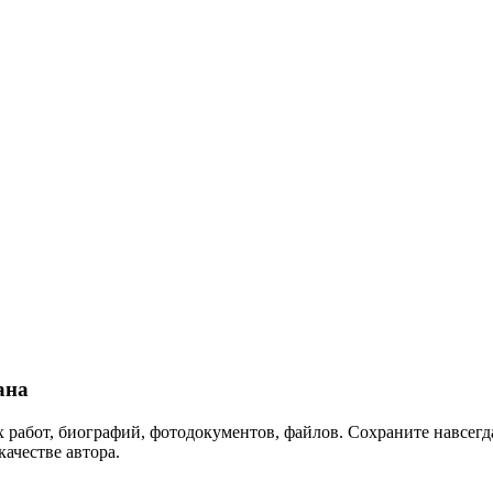
ана
 работ, биографий, фотодокументов, файлов. Сохраните навсегда
качестве автора.