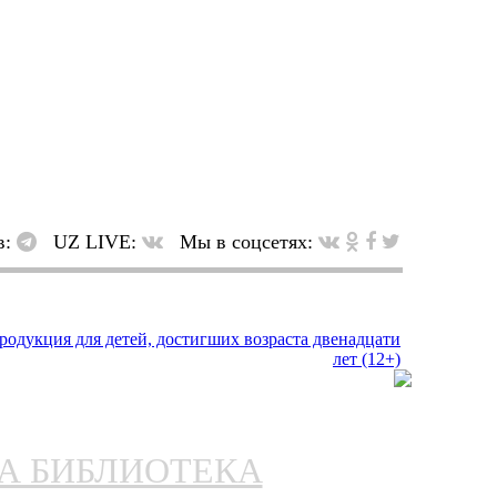
в:
UZ LIVE:
Мы в соцсетях:
НА БИБЛИОТЕКА