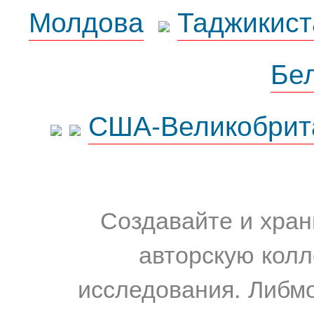
Молдова
Таджикист
Бе
США-Великобрит
Создавайте и хран
авторскую колл
исследования. Либм