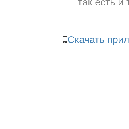
так есть и 
Скачать прил