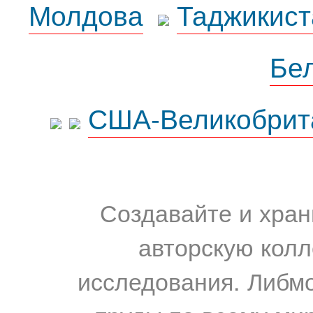
Молдова
Таджикист
Бе
США-Великобрит
Создавайте и хран
авторскую колл
исследования. Либм