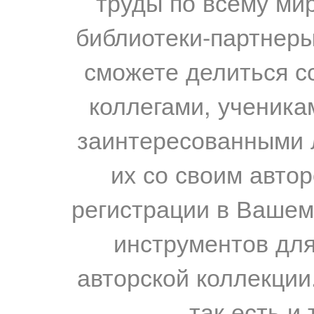
труды по всему мир
библиотеки-партнеры,
сможете делиться с
коллегами, ученика
заинтересованными 
их со своим авто
регистрации в Вашем
инструментов для
авторской коллекции.
так есть и 