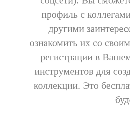
соцсети). Вы сможет
профиль с коллегами
другими заинтере
ознакомить их со свои
регистрации в Вашем
инструментов для соз
коллекции. Это бесплат
буд