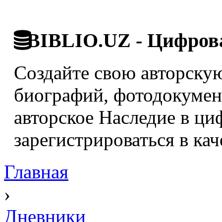
BIBLIO.UZ - Цифрова
Создайте свою авторскую
биографий, фотодокумент
авторское Наследие в ци
зарегистрироваться в кач
Главная
›
Дневники