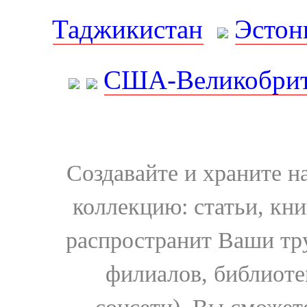
Таджикистан
Эстон
США-Великобрит
Создавайте и храните 
коллекцию: статьи, кн
распространит Ваши тру
филиалов, библиоте