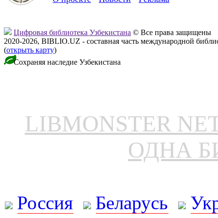
Цифровая библиотека Узбекистана
© Все права защищены
2020-2026, BIBLIO.UZ - составная часть международной библ
(
открыть карту
)
Сохраняя наследие Узбекистана
LIBMONSTER N
ОДНА Б
Россия
Беларусь
Ук