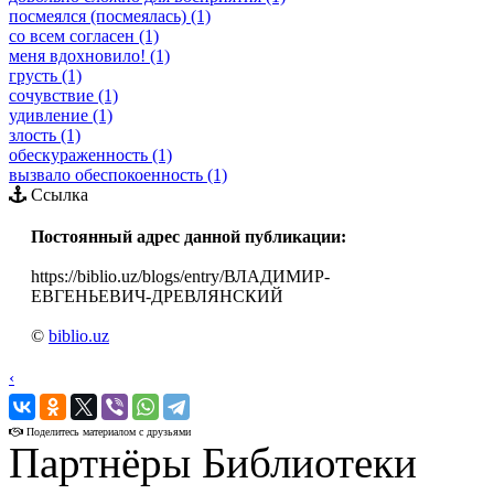
посмеялся (посмеялась) (1)
со всем согласен (1)
меня вдохновило! (1)
грусть (1)
сочувствие (1)
удивление (1)
злость (1)
обескураженность (1)
вызвало обеспокоенность (1)
Ссылка
Постоянный адрес данной публикации:
https://biblio.uz/blogs/entry/ВЛАДИМИР-
ЕВГЕНЬЕВИЧ-ДРЕВЛЯНСКИЙ
©
biblio.uz
‹
›
Поделитесь материалом с друзьями
Партнёры Библиотеки