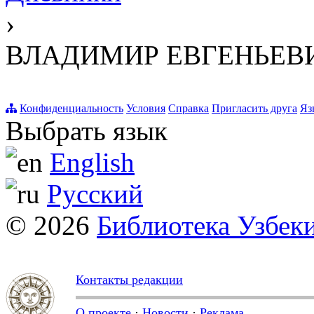
›
ВЛАДИМИР ЕВГЕНЬЕВ
Конфиденциальность
Условия
Справка
Пригласить друга
Яз
Выбрать язык
English
Русский
© 2026
Библиотека Узбек
Контакты редакции
О проекте
·
Новости
·
Реклама