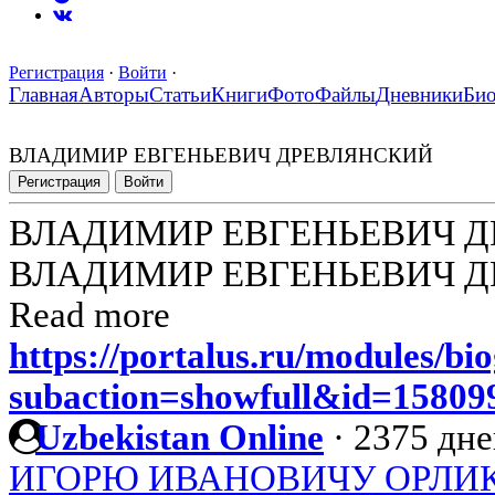
Регистрация
·
Войти
·
Главная
Авторы
Статьи
Книги
Фото
Файлы
Дневники
Би
ВЛАДИМИР ЕВГЕНЬЕВИЧ ДРЕВЛЯНСКИЙ
Регистрация
Войти
ВЛАДИМИР ЕВГЕНЬЕВИЧ 
ВЛАДИМИР ЕВГЕНЬЕВИЧ 
Read more
https://portalus.ru/modules/b
subaction=showfull&id=1580
Uzbekistan Online
·
2375 дне
ИГОРЮ ИВАНОВИЧУ ОРЛИКУ