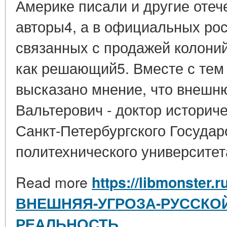
Америке писали и другие оте
авторы4, а в официальных рос
связанных с продажей колоний
как решающий5. Вместе с тем
высказано мнение, что внешн
Вальтерович - доктор историч
Санкт-Петербургского Государ
политехнического университета
Read more
https://libmonster.r
ВНЕШНЯЯ-УГРОЗА-РУССКОЙ
РЕАЛЬНОСТЬ