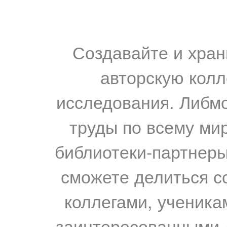
Создавайте и хран
авторскую колл
исследования. Либм
труды по всему мир
библиотеки-партнеры,
сможете делиться с
коллегами, ученика
заинтересованными 