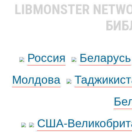
LIBMONSTER NETW
БИБ
Россия
Беларусь
Молдова
Таджикист
Бе
США-Великобрит