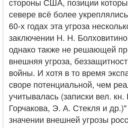
стороны США, позиции которы
севере всё более укреплялись
60-х годах эта угроза несколь
заключении Н. Н. Болховитино
однако также не решающей пр
внешняя угроза, беззащитност
войны. И хотя в то время экс
своре потенциальной, чем реа
учитывалась (записки вел. кн. 
Горчакова, Э. А. Стекля и др.)"
значении внешней угрозы рос