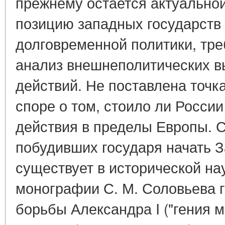
прежнему остается актуальной
позицию западных государств 
долговременной политики, тр
анализ внешнеполитических в
действий. Не поставлена точк
споре о том, стоило ли Росси
действия в пределы Европы. С
побудивших государя начать 
существует в исторической нау
монографии С. М. Соловьева 
борьбы Александра I ("гения м