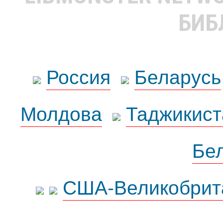
БИБ
Россия
Беларусь
Молдова
Таджикист
Бе
США-Великобрит