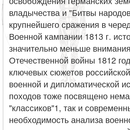
освобождения германских зем
владычества и "Битвы народов
крупнейшего сражения в черед
Военной кампании 1813 г. ист
значительно меньше внимания
Отечественной войны 1812 год
ключевых сюжетов российской
военной и дипломатической и
походов тоже посвящено нема
"классиков"1, так и современ
необходимость анализа военно