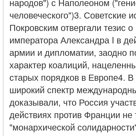
народов") с Наполеоном ("гени
человеческого")3. Советские и
Покровским отвергали тезис о
императора Александра I в де
армии и дипломатии, заодно 
характер коалиций, нацеленн
старых порядков в Европе4. В
широкий спектр международны
доказывали, что Россия участ
действиях против Франции не 
"монархической солидарности