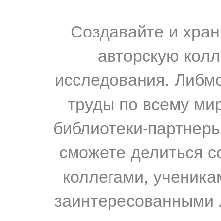
Создавайте и хран
авторскую колл
исследования. Либм
труды по всему мир
библиотеки-партнеры,
сможете делиться с
коллегами, ученика
заинтересованными 