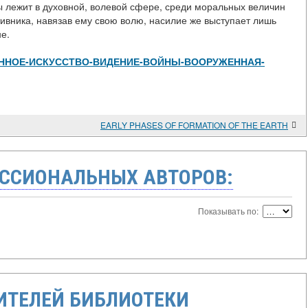
 лежит в духовной, волевой сфере, среди моральных величин
тивника, навязав ему свою волю, насилие же выступает лишь
не.
ew/ВОЕННОЕ-ИСКУССТВО-ВИДЕНИЕ-ВОЙНЫ-ВООРУЖЕННАЯ-
EARLY PHASES OF FORMATION OF THE EARTH
ССИОНАЛЬНЫХ АВТОРОВ:
Показывать по:
ТЕЛЕЙ БИБЛИОТЕКИ