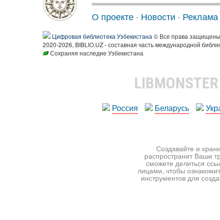
О проекте
·
Новости
·
Реклама
Цифровая библиотека Узбекистана
© Все права защищен
2020-2026, BIBLIO.UZ - составная часть международной библи
Сохраняя наследие Узбекистана
LIBMONSTE
Россия
Беларусь
Укр
Создавайте и храни
распространит Ваши тр
сможете делиться ссы
лицами, чтобы ознакомит
инструментов для создан