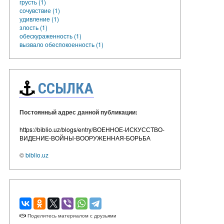
грусть (1)
сочувствие (1)
удивление (1)
злость (1)
обескураженность (1)
вызвало обеспокоенность (1)
ССЫЛКА
Постоянный адрес данной публикации:
https://biblio.uz/blogs/entry/ВОЕННОЕ-ИСКУССТВО-
ВИДЕНИЕ-ВОЙНЫ-ВООРУЖЕННАЯ-БОРЬБА
©
biblio.uz
Поделитесь материалом с друзьями