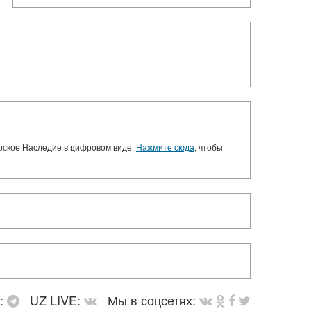
орское Наследие в цифровом виде.
Нажмите сюда
, чтобы
в:
UZ LIVE:
Мы в соцсетях: