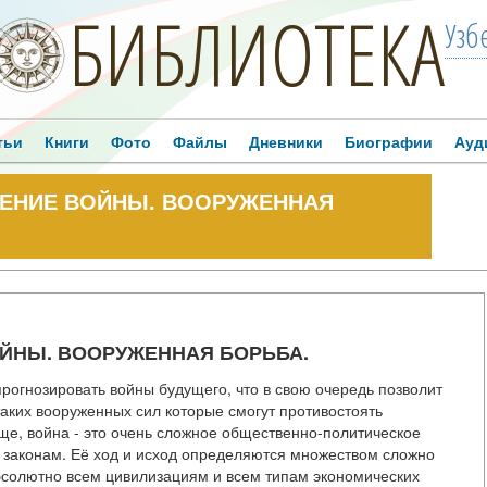
БИБЛИОТЕКА
Узб
тьи
Книги
Фото
Файлы
Дневники
Биографии
Ауд
ДЕНИЕ ВОЙНЫ. ВООРУЖЕННАЯ
ОЙНЫ. ВООРУЖЕННАЯ БОРЬБА.
рогнозировать войны будущего, что в свою очередь позволит
аких вооруженных сил которые смогут противостоять
е, война - это очень сложное общественно-политическое
 законам. Её ход и исход определяются множеством сложно
солютно всем цивилизациям и всем типам экономических