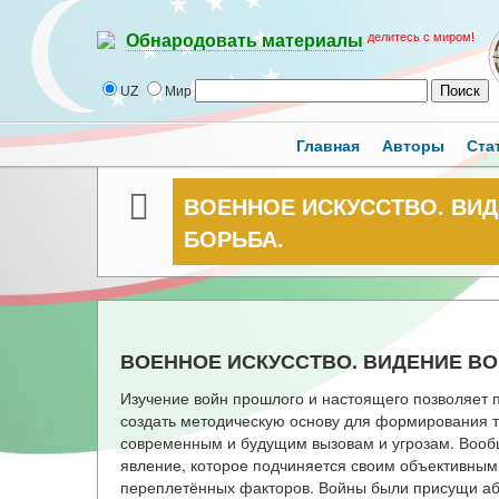
делитесь с миром!
Обнародовать материалы
UZ
Мир
Главная
Авторы
Ста
ВОЕННОЕ ИСКУССТВО. ВИ
БОРЬБА.
ВОЕННОЕ ИСКУССТВО. ВИДЕНИЕ В
Изучение войн прошлого и настоящего позволяет п
создать методическую основу для формирования т
современным и будущим вызовам и угрозам. Вообщ
явление, которое подчиняется своим объективным
переплетённых факторов. Войны были присущи аб