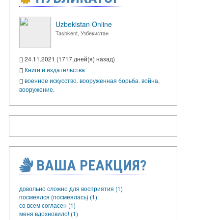
Uzbekistan Online
Tashkent, Узбекистан
24.11.2021 (1717 дней(я) назад)
Книги и издательства
военное искусство. вооруженная борьба. война
,
вооружение.
ВАША РЕАКЦИЯ?
довольно сложно для восприятия (1)
посмеялся (посмеялась) (1)
со всем согласен (1)
меня вдохновило! (1)