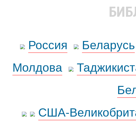
БИБ
Россия
Беларусь
Молдова
Таджикист
Бе
США-Великобрит