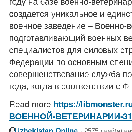
году на базе военно-ветерина
создается уникальное и един
военное заведение – Военно-в
подготавливающий военных в
специалистов для силовых ст
Федерации по основным спец
совершенствование служба пол
года, когда в соответствии с Ф 
Read more
https://libmonster.r
ВОЕННОЙ-ВЕТЕРИНАРИИ-31
·
Uzbekistan Online
2575 дней(я) на