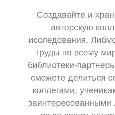
Создавайте и хран
авторскую колл
исследования. Либм
труды по всему мир
библиотеки-партнеры,
сможете делиться с
коллегами, ученика
заинтересованными 
их со своим авто