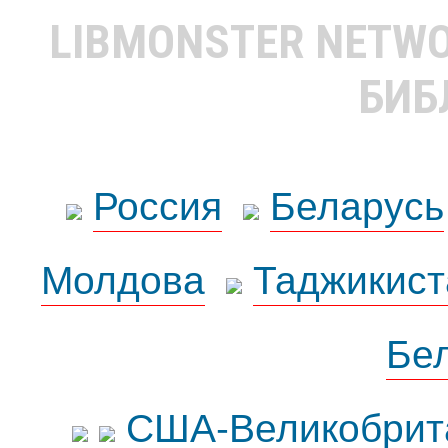
LIBMONSTER NETW
БИБ
Россия
Беларусь
Молдова
Таджикист
Бе
США-Великобрит