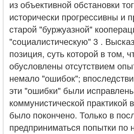
из объективной обстановки то
исторически прогрессивны и 
старой "буржуазной" кооперац
"социалистическую" 3 . Выска
позиция, суть которой в том, 
обусловлены отсутствием опыт
немало "ошибок"; впоследствии
эти "ошибки" были исправлены,
коммунистической практикой в
было покончено. Только в пос
предприниматься попытки по 