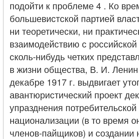
подойти к проблеме 4 . Ко вре
большевистской партией влас
ни теоретически, ни практичес
взаимодействию с российской
сколь-нибудь четких представ
в жизни общества, В. И. Ленин
декабре 1917 г. выдвигает уто
авантюристический проект дек
упразднения потребительской
национализации (в то время о
членов-пайщиков) и создании 