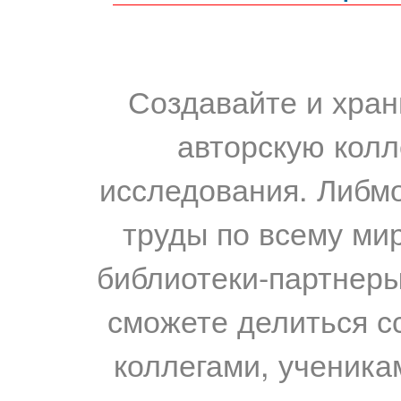
Создавайте и хран
авторскую колл
исследования. Либм
труды по всему мир
библиотеки-партнеры,
сможете делиться с
коллегами, ученика