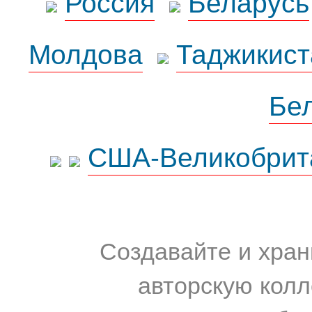
Россия
Беларусь
Молдова
Таджикист
Бе
США-Великобрит
Создавайте и хран
авторскую колл