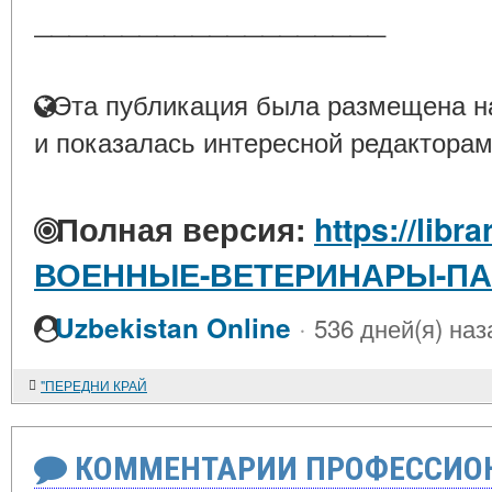
____________________
Эта публикация была размещена на
и показалась интересной редакторам
Полная версия:
https://libra
ВОЕННЫЕ-ВЕТЕРИНАРЫ-П
·
Uzbekistan Online
536 дней(я) наз
"ПЕРЕДНИ КРАЙ
КОММЕНТАРИИ ПРОФЕССИОН