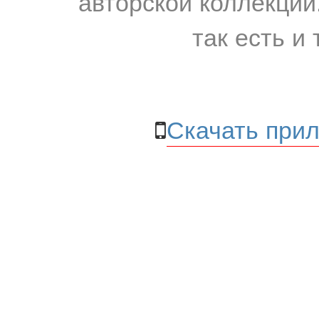
авторской коллекции.
так есть и 
Скачать прил