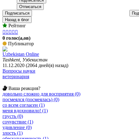
Подписаться
Под
Назад в блог
Рейтинг





0 голос(а,ов)
Публикатор
Uzbekistan Online
Tashkent, Узбекистан
11.12.2020 (2064 дней(я) назад)
Вопросы науки
ветеринария
Ваша реакция?
довольно сложно для восприятия (0)
посмеялся (посмеялась) (0)
со всем согласен (1)
меня вдохновило! (1)
грусть (0)
сочувствие (1)
удивление (0)
злость (1)
обескураженность (1)