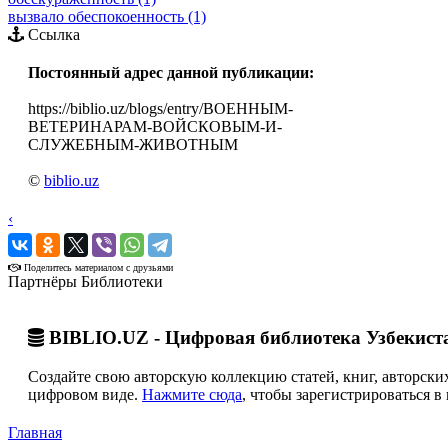
вызвало обеспокоенность (1)
Ссылка
Постоянный адрес данной публикации:
https://biblio.uz/blogs/entry/ВОЕННЫМ-
ВЕТЕРИНАРАМ-ВОЙСКОВЫМ-И-
СЛУЖЕБНЫМ-ЖИВОТНЫМ
©
biblio.uz
‹
›
Поделитесь материалом с друзьями
Партнёры Библиотеки
BIBLIO.UZ - Цифровая библиотека Узбекист
Создайте свою авторскую коллекцию статей, книг, авторских
цифровом виде.
Нажмите сюда
, чтобы зарегистрироваться в 
Главная