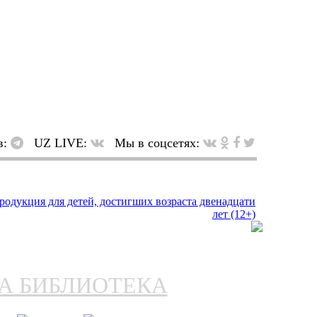
в:
UZ LIVE:
Мы в соцсетях:
НА БИБЛИОТЕКА