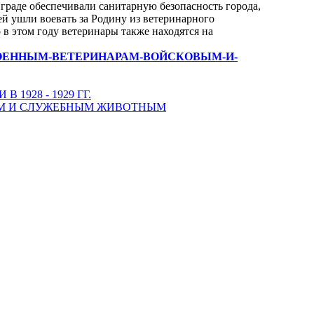
граде обеспечивали санитарную безопасность города,
ей ушли воевать за Родину из ветеринарного
о в этом году ветеринары также находятся на
мятнике-ВОЕННЫМ-ВЕТЕРИНАРАМ-ВОЙСКОВЫМ-И-
1928 - 1929 ГГ.
ЫМ И СЛУЖЕБНЫМ ЖИВОТНЫМ