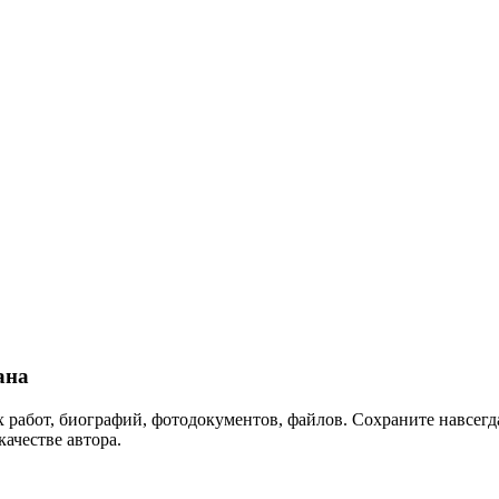
ана
 работ, биографий, фотодокументов, файлов. Сохраните навсегда
качестве автора.