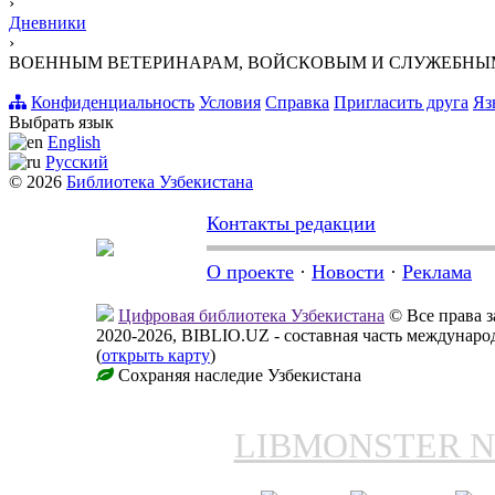
›
Дневники
›
ВОЕННЫМ ВЕТЕРИНАРАМ, ВОЙСКОВЫМ И СЛУЖЕБН
Конфиденциальность
Условия
Справка
Пригласить друга
Яз
Выбрать язык
English
Русский
© 2026
Библиотека Узбекистана
Контакты редакции
О проекте
·
Новости
·
Реклама
Цифровая библиотека Узбекистана
© Все права 
2020-2026, BIBLIO.UZ - составная часть междунар
(
открыть карту
)
Сохраняя наследие Узбекистана
LIBMONSTER 