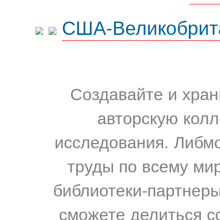
США-Великобрит
Создавайте и хран
авторскую колл
исследования. Либм
труды по всему мир
библиотеки-партнеры,
сможете делиться с