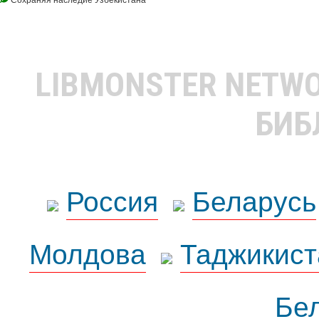
LIBMONSTER NETW
БИБ
Россия
Беларусь
Молдова
Таджикист
Бе