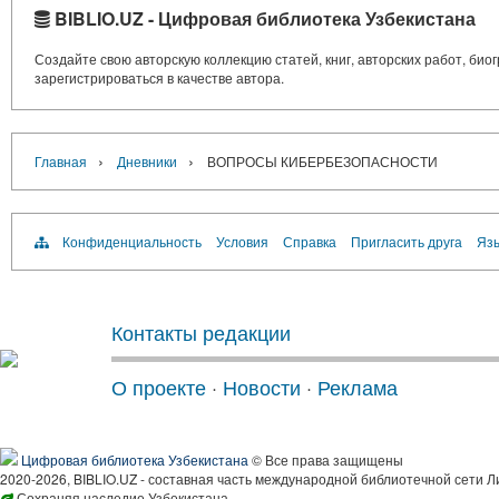
BIBLIO.UZ - Цифровая библиотека Узбекистана
Создайте свою авторскую коллекцию статей, книг, авторских работ, би
зарегистрироваться в качестве автора.
›
›
Главная
Дневники
ВОПРОСЫ КИБЕРБЕЗОПАСНОСТИ
Конфиденциальность
Условия
Справка
Пригласить друга
Язы
Контакты редакции
О проекте
·
Новости
·
Реклама
Цифровая библиотека Узбекистана
© Все права защищены
2020-2026, BIBLIO.UZ - составная часть международной библиотечной сети Л
Сохраняя наследие Узбекистана