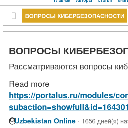
Главная
Авторы
Статьи
Книг
ВОПРОСЫ КИБЕРБЕЗОПАСНОСТИ
ВОПРОСЫ КИБЕРБЕЗО
Рассматриваются вопросы киб
Read more
https://portalus.ru/modules/c
subaction=showfull&id=16430
·
Uzbekistan Online
1656 дней(я) на