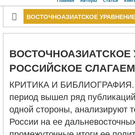
Главная
Авторы
Статьи
Книг
ВОСТОЧНОАЗИАТСКОЕ УРАВНЕНИЕ
ВОСТОЧНОАЗИАТСКОЕ 
РОССИЙСКОЕ СЛАГАЕ
КРИТИКА И БИБЛИОГРАФИЯ. 
период вышел ряд публикаций,
одной стороны, анализируют 
России на ее дальневосточных
промежуточные итоги ее поли