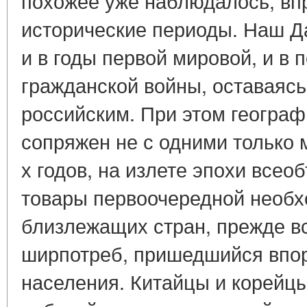
похожее уже наблюдалось, вп
исторические периоды. Наш Да
и в годы первой мировой, и в
гражданской войны, оставаясь
российским. При этом геогра
сопряжен не с одними только 
х годов, на излете эпохи все
товары первоочередной необх
близлежащих стран, прежде в
ширпотреб, пришедшийся впо
населения. Китайцы и корейц