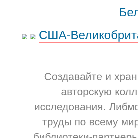
Бе
США-Великобрит
Создавайте и хран
авторскую колл
исследования. Либм
труды по всему мир
библиотеки-партнеры,