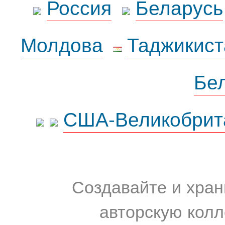
Россия
Беларусь
Молдова
Таджикист
Бе
США-Великобрит
Создавайте и хран
авторскую колл