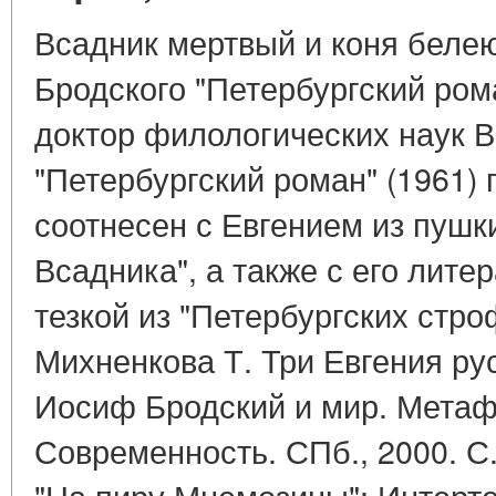
Всадник мертвый и коня белею
Бродского "Петербургский ром
доктор филологических наук В
"Петербургский роман" (1961) 
соотнесен с Евгением из пушк
Всадника", а также с его лит
тезкой из "Петербургских стр
Михненкова Т. Три Евгения рус
Иосиф Бродский и мир. Метаф
Современность. СПб., 2000. С. 
"На пиру Мнемозины": Интерт