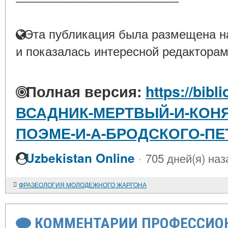
Эта публикация была размещена на
и показалась интересной редакторам
Полная версия:
https://bibl
ВСАДНИК-МЕРТВЫЙ-И-КОНЯ
ПОЭМЕ-И-А-БРОДСКОГО-ПЕ
·
Uzbekistan Online
705 дней(я) наз
ФРАЗЕОЛОГИЯ МОЛОДЕЖНОГО ЖАРГОНА
КОММЕНТАРИИ ПРОФЕССИОН