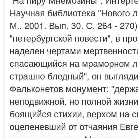
Научная библиотека "Нового л
М., 2001. Вып. 30. С. 264 - 270
"петербургской повести", в пр
наделен чертами мертвенност
спасающийся на мраморном ль
страшно бледный", он выгляди
Фальконетов монумент: "держ
неподвижной, но полной жизни
боящийся стихии, верхом на с
оцепеневший от отчаяния Евг