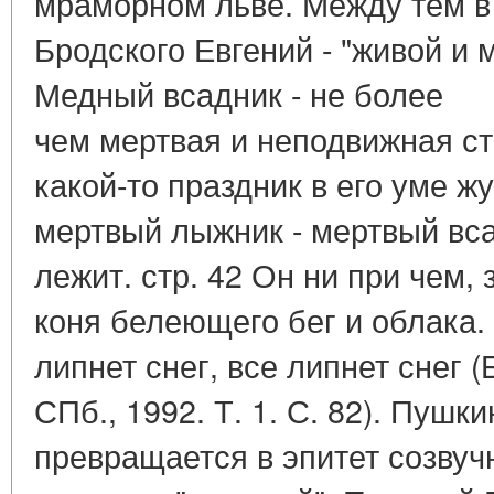
мраморном льве. Между тем в
Бродского Евгений - "живой и 
Медный всадник - не более
чем мертвая и неподвижная ст
какой-то праздник в его уме ж
мертвый лыжник - мертвый вса
лежит. стр. 42 Он ни при чем,
коня белеющего бег и облака.
липнет снег, все липнет снег (Б
СПб., 1992. Т. 1. С. 82). Пушк
превращается в эпитет созвуч