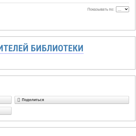
Показывать по:
ТЕЛЕЙ БИБЛИОТЕКИ
Поделиться