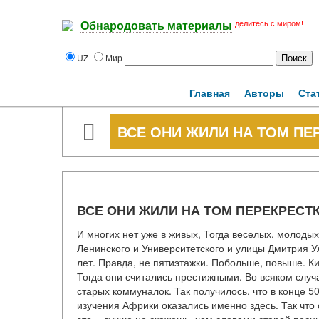
делитесь с миром!
Обнародовать материалы
UZ
Мир
Главная
Авторы
Ста
ВСЕ ОНИ ЖИЛИ НА ТОМ ПЕ
ВСЕ ОНИ ЖИЛИ НА ТОМ ПЕРЕКРЕСТ
И многих нет уже в живых, Тогда веселых, молоды
Ленинского и Университетского и улицы Дмитрия Ул
лет. Правда, не пятиэтажки. Побольше, повыше. К
Тогда они считались престижными. Во всяком случа
старых коммуналок. Так получилось, что в конце 5
изучения Африки оказались именно здесь. Так что