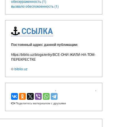
обескураженность (1)
вызвало обеспокоенность (1)
ССЫЛКА
Постоянный адрес данной публикации:
https://biblio.uz/blogs/entry/ВСЕ-ОНИ-ЖИЛИ-НА-ТОМ-
ПЕРЕКРЕСТКЕ
©
biblio.uz
‹
›
Поделитесь материалом с друзьями