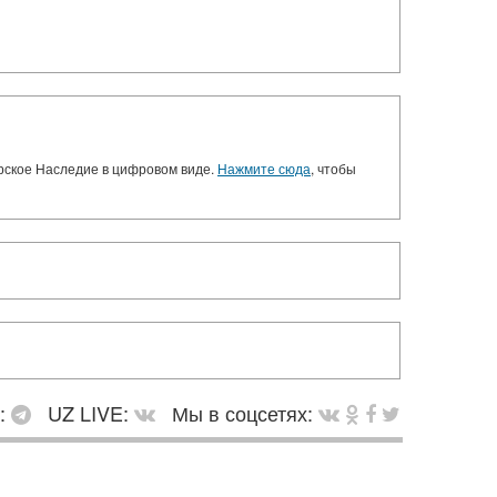
орское Наследие в цифровом виде.
Нажмите сюда
, чтобы
в:
UZ LIVE:
Мы в соцсетях: