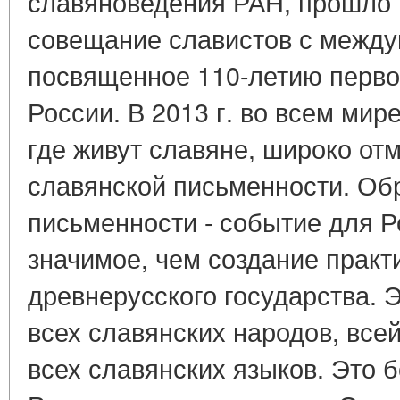
славяноведения РАН, прошло 
совещание славистов с между
посвященное 110-летию перво
России. В 2013 г. во всем мир
где живут славяне, широко от
славянской письменности. Об
письменности - событие для Р
значимое, чем создание практ
древнерусского государства. 
всех славянских народов, все
всех славянских языков. Это 