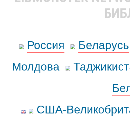
БИБ
Россия
Беларусь
Молдова
Таджикист
Бе
США-Великобрит