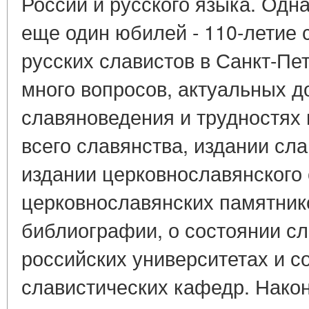
России и русского языка. Одна
еще один юбилей - 110-летие 
русских славистов в Санкт-Пе
много вопросов, актуальных до
славяноведения и трудностях 
всего славянства, издании сл
издании церковнославянского 
церковнославянских памятник
библиографии, о состоянии с
российских университетах и с
славистических кафедр. Наконе