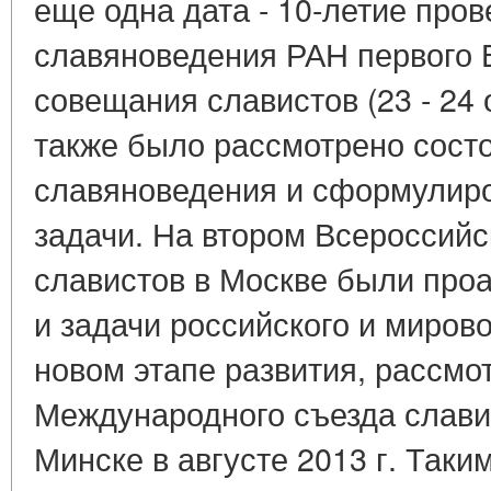
еще одна дата - 10-летие про
славяноведения РАН первого 
совещания славистов (23 - 24 
также было рассмотрено сост
славяноведения и сформулир
задачи. На втором Всероссий
славистов в Москве были про
и задачи российского и миров
новом этапе развития, рассмо
Международного съезда слави
Минске в августе 2013 г. Так