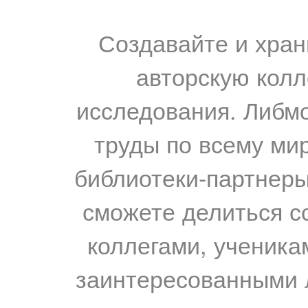
Создавайте и хран
авторскую колл
исследования. Либм
труды по всему мир
библиотеки-партнеры,
сможете делиться с
коллегами, ученика
заинтересованными 