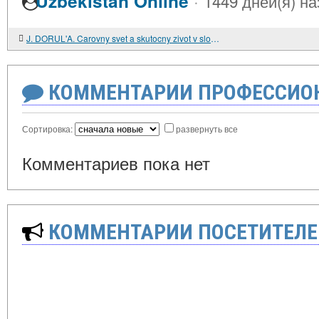
·
Uzbekistan Online
1449 дней(я) на
J. DORUL'A. Carovny svet a skutocny zivot v slovenskej rozpravke
КОММЕНТАРИИ ПРОФЕССИОН
Сортировка:
развернуть все
Комментариев пока нет
КОММЕНТАРИИ ПОСЕТИТЕЛЕ