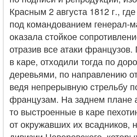
Красным 2 августа 1812 г., гд
под командованием генерал-ма
оказала стойкое сопротивлен
отразив все атаки французов.
в каре, отходили тогда по дор
деревьями, по направлению от
ведя непрерывную стрельбу 
французам. На заднем плане 
то выстроенные в каре пехот
от окружавших их всадников, 
дивизии Неверовского, которы