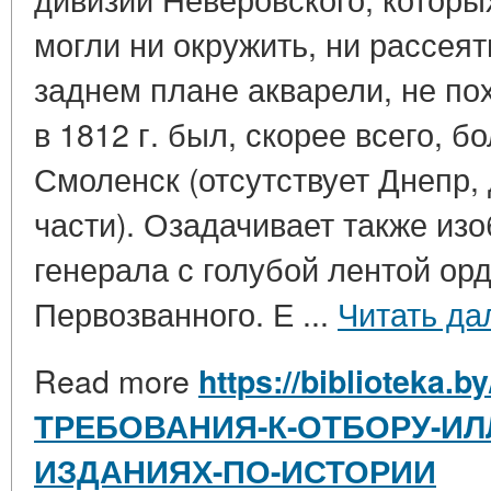
могли ни окружить, ни рассеят
заднем плане акварели, не по
в 1812 г. был, скорее всего, 
Смоленск (отсутствует Днепр,
части). Озадачивает также из
генерала с голубой лентой ор
Первозванного. Е ...
Читать да
Read more
https://biblioteka.
ТРЕБОВАНИЯ-К-ОТБОРУ-ИЛ
ИЗДАНИЯХ-ПО-ИСТОРИИ