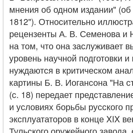
мнения об одном издании" (об
1812"). Относительно иллюстр
рецензенты А. В. Семенова и 
на том, что она заслуживает 
уровень научной подготовки и
нуждаются в критическом ана
картины Б. В. Иогансона "На 
(с. 18) передает представлен
и условиях борьбы русского п
эксплуататоров в конце XIX в
Тульского оружейного завода,