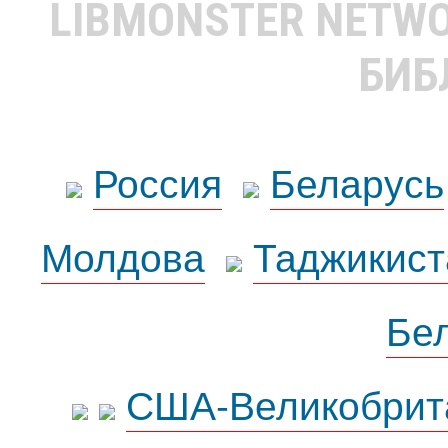
LIBMONSTER NETW
БИБ
Россия
Беларусь
Молдова
Таджикист
Бе
США-Великобрит