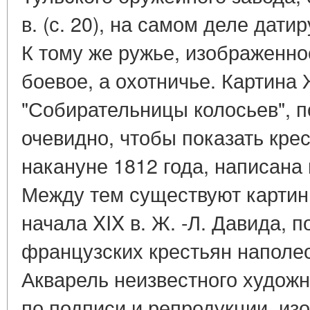
в. (с. 20), на самом деле дати
К тому же ружье, изображенно
боевое, а охотничье. Картина
"Собирательницы колосьев", 
очевидно, чтобы показать кре
накануне 1812 года, написана 
Между тем существуют картины
начала XIX в. Ж. -Л. Давида,
французских крестьян наполе
Акварель неизвестного художни
по подписи и репродукции, из