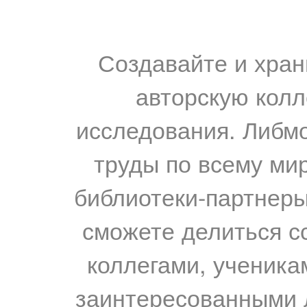
Создавайте и хран
авторскую колл
исследования. Либм
труды по всему мир
библиотеки-партнеры,
сможете делиться с
коллегами, ученика
заинтересованными 