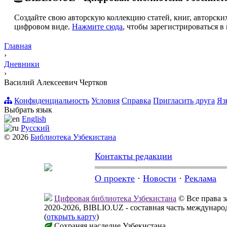
Создайте свою авторскую коллекцию статей, книг, авторских
цифровом виде.
Нажмите сюда
, чтобы зарегистрироваться в 
Главная
›
Дневники
›
Василий Алексеевич Чертков
Конфиденциальность
Условия
Справка
Пригласить друга
Яз
Выбрать язык
English
Русский
© 2026
Библиотека Узбекистана
Контакты редакции
О проекте
·
Новости
·
Реклама
Цифровая библиотека Узбекистана
© Все права 
2020-2026, BIBLIO.UZ - составная часть междунар
(
открыть карту
)
Сохраняя наследие Узбекистана