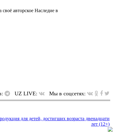
 своё авторское Наследие в
в:
UZ LIVE:
Мы в соцсетях: