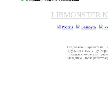
LIBMONSTER 
Россия
Беларусь
У
Создавайте и храните на Л
труды по всему миру (чере
профиль с коллегами, учен
наследием. После регистрац