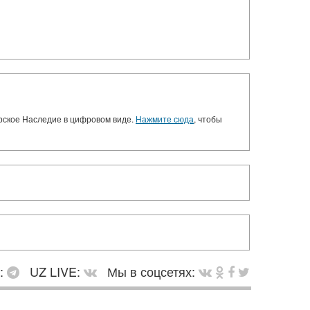
орское Наследие в цифровом виде.
Нажмите сюда
, чтобы
в:
UZ LIVE:
Мы в соцсетях: