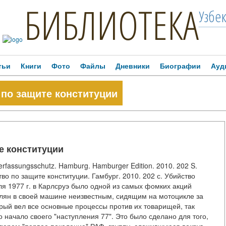
БИБЛИОТЕКА
Узбе
тьи
Книги
Фото
Файлы
Дневники
Биографии
Ауд
 по защите конституции
е конституции
assungsschutz. Hamburg. Hamburger Edition. 2010. 202 S.
 по защите конституции. Гамбург. 2010. 202 с. Убийство
я 1977 г. в Карлсруэ было одной из самых фомких акций
лян в своей машине неизвестным, сидящим на мотоцикле за
орый вел все основные процессы против их товарищей, так
начало своего "наступления 77". Это было сделано для того,