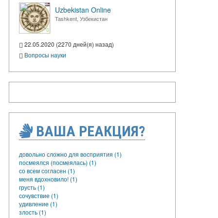
Uzbekistan Online
Tashkent, Узбекистан
22.05.2020 (2270 дней(я) назад)
Вопросы науки
ВАША РЕАКЦИЯ?
довольно сложно для восприятия (1)
посмеялся (посмеялась) (1)
со всем согласен (1)
меня вдохновило! (1)
грусть (1)
сочувствие (1)
удивление (1)
злость (1)