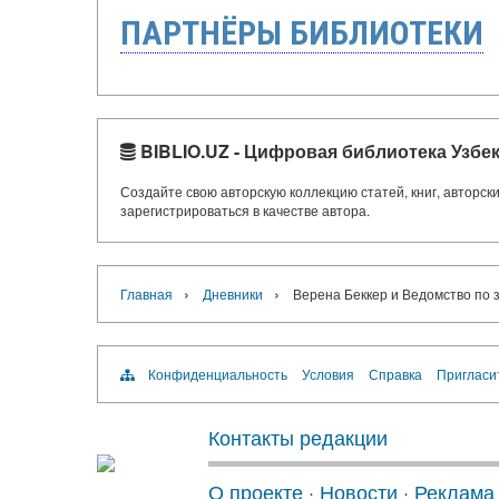
ПАРТНЁРЫ БИБЛИОТЕКИ
BIBLIO.UZ - Цифровая библиотека Узбе
Создайте свою авторскую коллекцию статей, книг, авторс
зарегистрироваться в качестве автора.
›
›
Главная
Дневники
Верена Беккер и Ведомство по 
Конфиденциальность
Условия
Справка
Пригласи
Контакты редакции
О проекте
·
Новости
·
Реклама