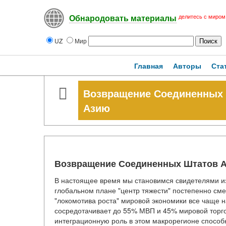
делитесь с миром
Обнародовать материалы
UZ
Мир
Главная
Авторы
Ста
Возвращение Соединенных 
Азию
Возвращение Соединенных Штатов А
В настоящее время мы становимся свидетелями и
глобальном плане "центр тяжести" постепенно сме
"локомотива роста" мировой экономики все чаще н
сосредотачивает до 55% МВП и 45% мировой торг
интеграционную роль в этом макрорегионе способ