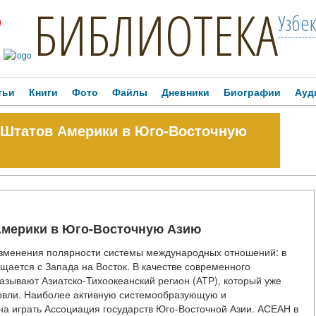
БИБЛИОТЕКА
Узбе
!
тьи
Книги
Фото
Файлы
Дневники
Биографии
Ауд
Штатов Америки в Юго-Восточную
мерики в Юго-Восточную Азию
зменения полярности системы международных отношений: в
щается с Запада на Восток. В качестве современного
азывают Азиатско-Тихоокеанский регион (АТР), который уже
овли. Наиболее активную системообразующую и
на играть Ассоциация государств Юго-Восточной Азии. АСЕАН в