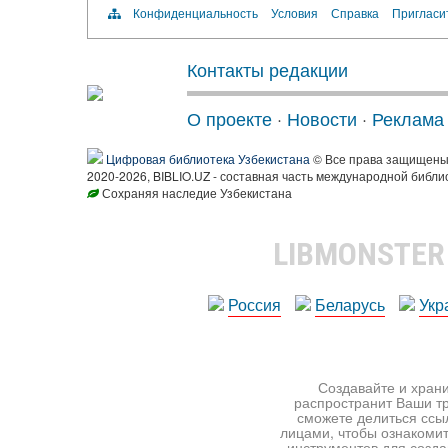
Конфиденциальность
Условия
Справка
Пригласи
Контакты редакции
О проекте
·
Новости
·
Реклама
Цифровая библиотека Узбекистана
© Все права защищен
2020-2026, BIBLIO.UZ - составная часть международной библи
Сохраняя наследие Узбекистана
LIBMONSTE
Россия
Беларусь
Укр
Создавайте и храни
распространит Ваши тр
сможете делиться ссы
лицами, чтобы ознакомит
инструментов для создан