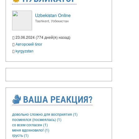
Uzbekistan Online
Tashkent, Узбекистан
23.06.2024 (774 дней(я) назад)
Авторский блог
kyrgyzstan
ВАША РЕАКЦИЯ?
довольно сложно для восприятия (1)
посмеялся (посмеялась) (1)
со всем согласен (1)
меня вдохновило! (1)
грусть (1)