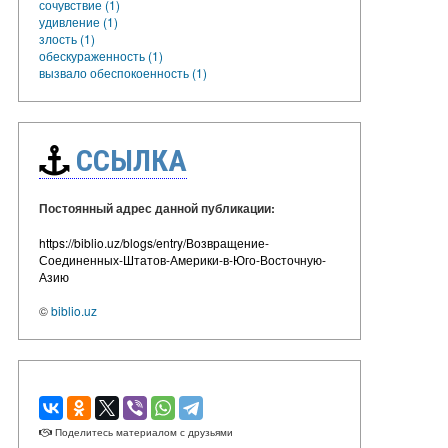
сочувствие (1)
удивление (1)
злость (1)
обескураженность (1)
вызвало обеспокоенность (1)
ССЫЛКА
Постоянный адрес данной публикации:
https://biblio.uz/blogs/entry/Возвращение-
Соединенных-Штатов-Америки-в-Юго-Восточную-
Азию
©
biblio.uz
Поделитесь материалом с друзьями