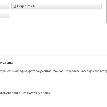
Поделиться
кистана
ких работ, биографий, фотодокументов, файлов. Сохраните навсегда своё авт
тов Америки в Юго-Восточную Азию