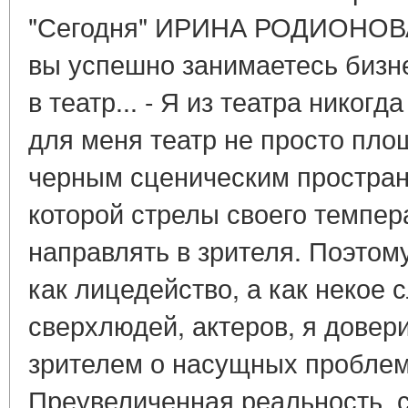
"Сегодня" ИРИНА РОДИОНОВА.
вы успешно занимаетесь бизне
в театр... - Я из театра никогд
для меня театр не просто пло
черным сценическим простран
которой стрелы своего темпер
направлять в зрителя. Поэтом
как лицедейство, а как некое
сверхлюдей, актеров, я довер
зрителем о насущных проблема
Преувеличенная реальность, с