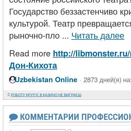
Государство беззастенчиво кр
культурой. Театр превращаетс
рыночно-пло ...
Читать далее
Read more
http://libmonster.r
Дон-Кихота
·
Uzbekistan Online
2873 дней(я) на
РОБОТУ КРУП’Є В КАЗИНО НЕ ВИГРАЄШ
КОММЕНТАРИИ ПРОФЕССИОН