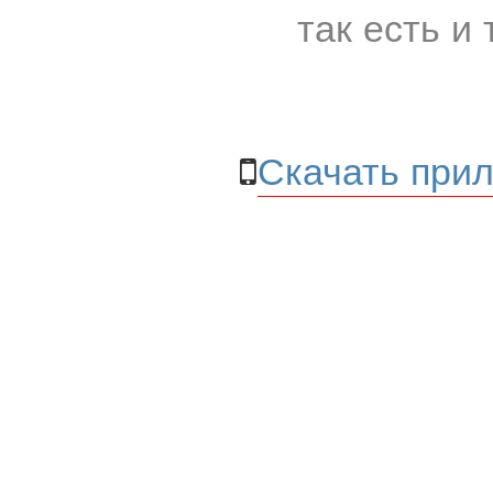
так есть и 
Скачать прил