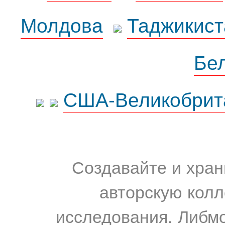
Молдова
Таджикист
Бе
США-Великобрит
Создавайте и хран
авторскую колл
исследования. Либм