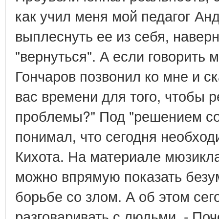
как учил меня мой педагог Ан
выплеснуть ее из себя, наверн
"вернуться". А если говорить 
Гончаров позвонил ко мне и ск
вас времени для того, чтобы 
проблемы?" Под "решением с
понимал, что сегодня необхо
Кихота. На материале мюзикла
можно впрямую показать безу
борьбе со злом. А об этом се
разговаривать с людьми. - По