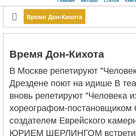
Главная
Авторы
Статьи
Книг
Время Дон-Кихота
Время Дон-Кихота
В Москве репетируют "Человек
Дрездене поют на идише В теа
вновь репетируют "Человека и
хореографом-постановщиком б
создателем Еврейского камерн
ЮРИЕМ ШЕРЛИНГОМ встретил