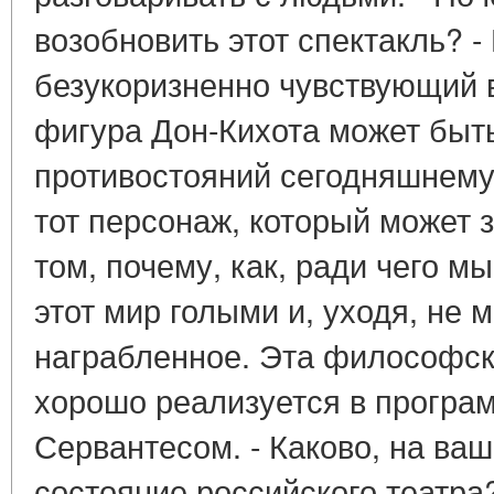
возобновить этот спектакль? -
безукоризненно чувствующий в
фигура Дон-Кихота может быт
противостояний сегодняшнему 
тот персонаж, который может 
том, почему, как, ради чего 
этот мир голыми и, уходя, не 
награбленное. Эта философск
хорошо реализуется в програ
Сервантесом. - Каково, на ва
состояние российского театра?