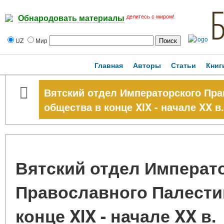
делитесь с миром!
Обнародовать материалы
UZ
Мир
Главная
Авторы
Статьи
Книг
Вятский отдел Императорского Пра
общества в конце XIX - начале XX в.
Вятский отдел Императ
Православного Палести
конце XIX - начале XX в.