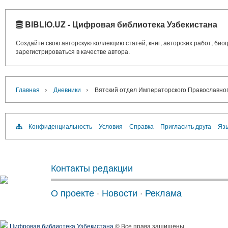
BIBLIO.UZ - Цифровая библиотека Узбекистана
Создайте свою авторскую коллекцию статей, книг, авторских работ, би
зарегистрироваться в качестве автора.
›
›
Главная
Дневники
Вятский отдел Императорского Православного
Конфиденциальность
Условия
Справка
Пригласить друга
Язы
Контакты редакции
О проекте
·
Новости
·
Реклама
Цифровая библиотека Узбекистана
© Все права защищены