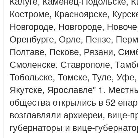
Калуге, Каменец-Подольске, К
Костроме, Красноярске, Курск
Новгороде, Новгороде, Новоче
Оренбурге, Орле, Пензе, Перм
Полтаве, Пскове, Рязани, Си
Смоленске, Ставрополе, Тамбо
Тобольске, Томске, Туле, Уфе,
Якутске, Ярославле" 1. Местн
общества открылись в 52 епар
возглавляли архиереи, вице-
губернаторы и вице-губернат