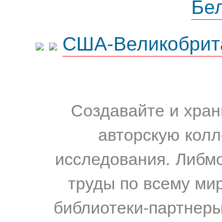
Бе
США-Великобрит
Создавайте и хран
авторскую колл
исследования. Либм
труды по всему мир
библиотеки-партнеры,