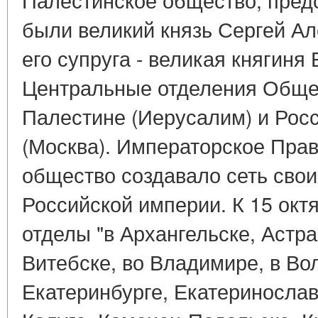
были великий князь Сергей А
его супруга - великая княгиня
Центральные отделения Обще
Палестине (Иерусалим) и Рос
(Москва). Императорское Пра
общество создавало сеть свои
Российской империи. К 15 октя
отделы "в Архангельске, Астр
Витебске, во Владимире, в Вол
Екатеринбурге, Екатеринослав