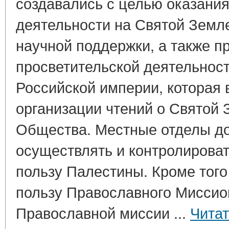
создавались с целью оказания
деятельности на Святой Земл
научной поддержки, а также п
просветительской деятельност
Российской империи, которая
организации чтений о Святой 
Общества. Местные отделы д
осуществлять и контролирова
пользу Палестины. Кроме того
пользу Православного Миссио
Православной миссии ...
Читат