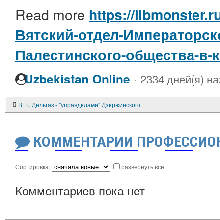
Read more
https://libmonster.r
Вятский-отдел-Императорск
Палестинского-общества-в-к
·
Uzbekistan Online
2334 дней(я) на
В. В. Дельгаз - "управделами" Дзержинского
КОММЕНТАРИИ ПРОФЕССИОН
Сортировка:
развернуть все
Комментариев пока нет