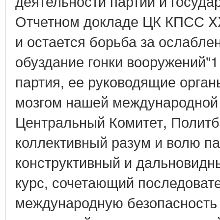
деятельности партии и государ
Отчетном докладе ЦК КПСС XX
и остается борьба за ослабле
обуздание гонки вооружений"1
партия, ее руководящие орган
мозгом нашей международной 
Центральный Комитет, Полит
коллективный разум и волю па
конструктивный и дальновидн
курс, сочетающий последоват
международную безопасность