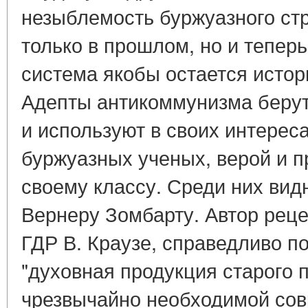
незыблемость буржуазного стро
только в прошлом, но и тепер
система якобы остается истор
Адепты антикоммунизма берут
и используют в своих интерес
буржуазных ученых, верой и 
своему классу. Среди них ви
Вернеру Зомбарту. Автор реце
ГДР В. Краузе, справедливо по
"духовная продукция старого 
чрезвычайно необходимой со