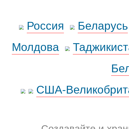
Россия
Беларусь
Молдова
Таджикист
Бе
США-Великобрит
Создавайте и хран