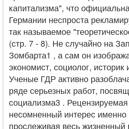
капитализма", что официальна
Германии неспроста рекламир
так называемое "теоретическо
(стр. 7 - 8). Не случайно на З
Зомбарта1 , а сам он изображ
экономист, социолог, историк
Ученые ГДР активно разоблач
ряде серьезных работ, посвящ
социализма3 . Рецензируемая 
несомненный интерес именно в
прослеживая весь жизненный п