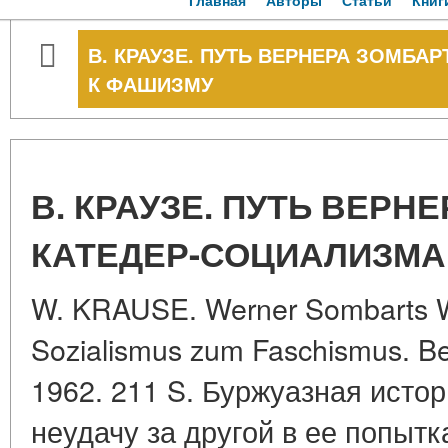
Главная
Авторы
Статьи
Книг
В. КРАУЗЕ. ПУТЬ ВЕРНЕРА ЗОМБА
К ФАШИЗМУ
В. КРАУЗЕ. ПУТЬ ВЕРН
КАТЕДЕР-СОЦИАЛИЗМА
W. KRAUSE. Werner Sombarts 
Sozialismus zum Faschismus. Berl
1962. 211 S. Буржуазная исто
неудачу за другой в ее попытк