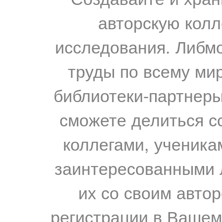
авторскую колл
исследования. Либм
труды по всему мир
библиотеки-партнеры,
сможете делиться с
коллегами, ученика
заинтересованными 
их со своим авто
регистрации в Вашем