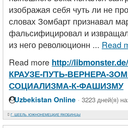
изображая себя чуть ли не пр
словах Зомбарт признавал мар
фальсифицировал и извращал 
из него революционн ...
Read 
Read more
http://libmonster.de
КРАУЗЕ-ПУТЬ-ВЕРНЕРА-ЗОМ
СОЦИАЛИЗМА-К-ФАШИЗМУ
·
Uzbekistan Online
3223 дней(я) на
Г. ШЕЕЛЬ. ЮЖНОНЕМЕЦКИЕ ЯКОБИНЦЫ