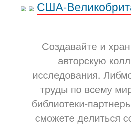
США-Великобрит
Создавайте и хран
авторскую колл
исследования. Либм
труды по всему мир
библиотеки-партнеры,
сможете делиться с