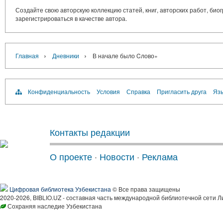
Создайте свою авторскую коллекцию статей, книг, авторских работ, би
зарегистрироваться в качестве автора.
›
›
Главная
Дневники
В начале было Cлово»
Конфиденциальность
Условия
Справка
Пригласить друга
Язы
Контакты редакции
О проекте
·
Новости
·
Реклама
Цифровая библиотека Узбекистана
© Все права защищены
2020-2026, BIBLIO.UZ - составная часть международной библиотечной сети Л
Сохраняя наследие Узбекистана