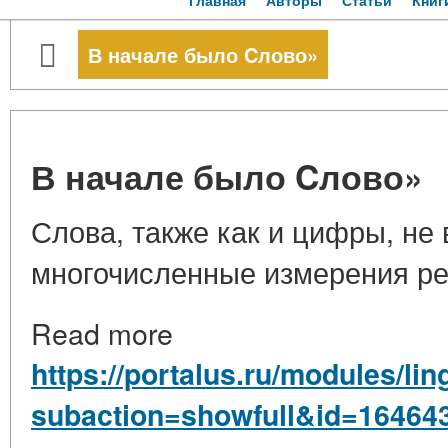
Главная
Авторы
Статьи
Книг
В начале было Cлово»
В начале было Cлово»
Слова, также как и цифры, не 
многочисленные измерения ре
Read more
https://portalus.ru/modules/li
subaction=showfull&id=16464