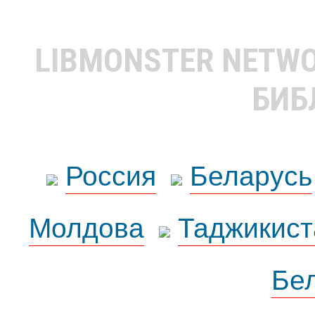
LIBMONSTER NETW
БИБ
Россия
Беларусь
Молдова
Таджикист
Бе