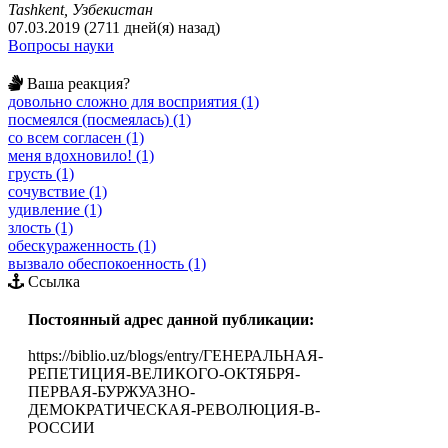
Tashkent, Узбекистан
07.03.2019 (2711 дней(я) назад)
Вопросы науки
Ваша реакция?
довольно сложно для восприятия (1)
посмеялся (посмеялась) (1)
со всем согласен (1)
меня вдохновило! (1)
грусть (1)
сочувствие (1)
удивление (1)
злость (1)
обескураженность (1)
вызвало обеспокоенность (1)
Ссылка
Постоянный адрес данной публикации:
https://biblio.uz/blogs/entry/ГЕНЕРАЛЬНАЯ-
РЕПЕТИЦИЯ-ВЕЛИКОГО-ОКТЯБРЯ-
ПЕРВАЯ-БУРЖУАЗНО-
ДЕМОКРАТИЧЕСКАЯ-РЕВОЛЮЦИЯ-В-
РОССИИ