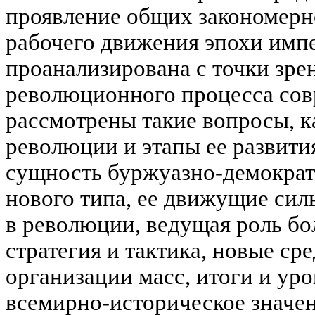
проявление общих закономер
рабочего движения эпохи имп
проанализирована с точки зрен
революционного процесса сов
рассмотрены такие вопросы, 
революции и этапы ее развити
сущность буржуазно-демокра
нового типа, ее движущие сил
в революции, ведущая роль бо
стратегия и тактика, новые с
организации масс, итоги и ур
всемирно-историческое значен