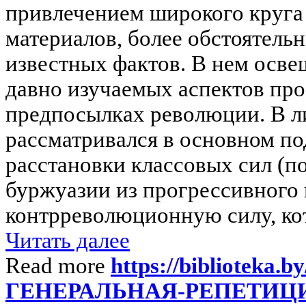
привлечением широкого круга
материалов, более обстоятель
известных фактов. В нем осв
давно изучаемых аспектов про
предпосылках революции. В л
рассматривался в основном по
расстановки классовых сил (п
буржуазии из прогрессивного 
контрреволюционную силу, кот
Читать далее
Read more
https://biblioteka.by
ГЕНЕРАЛЬНАЯ-РЕПЕТИЦ