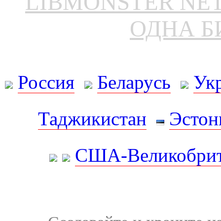
LIBMONSTER N
ОДНА Б
Россия
Беларусь
Ук
Таджикистан
Эстон
США-Великобрит