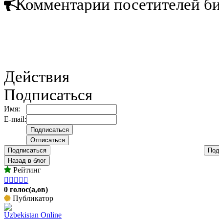
Комментарии посетителей б
Действия
Подписаться
Имя:
E-mail:
Подписаться
Под
Назад в блог
Рейтинг





0 голос(а,ов)
Публикатор
Uzbekistan Online