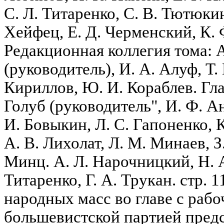
С. Л. Титаренко, С. В. Тютюкин
Хейфец, Е. Д. Черменский, К.
Редакционная коллегия тома: 
(руководитель), И. А. Алуф, Т.
Кириллов, Ю. И. Кораблев. Гла
Голуб (руководитель", И. Ф. А
И. Бовыкин, Л. С. Гапоненко, К
А. В. Лихолат, Л. М. Минаев, З
Минц. А. Л. Нарочницкий, Н. А
Титаренко, Г. А. Трукан. стр. 
народных масс во главе с рабо
большевистской партией предс