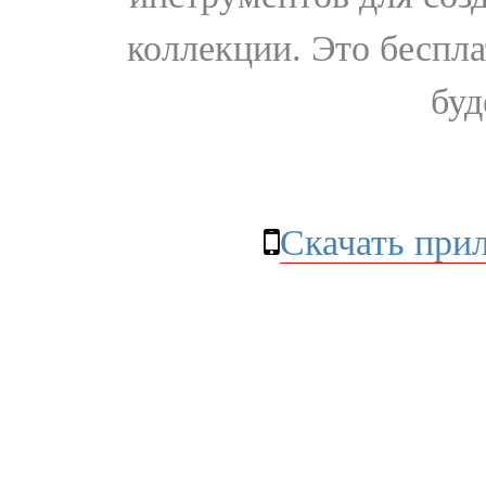
коллекции. Это бесплат
буд
Скачать при