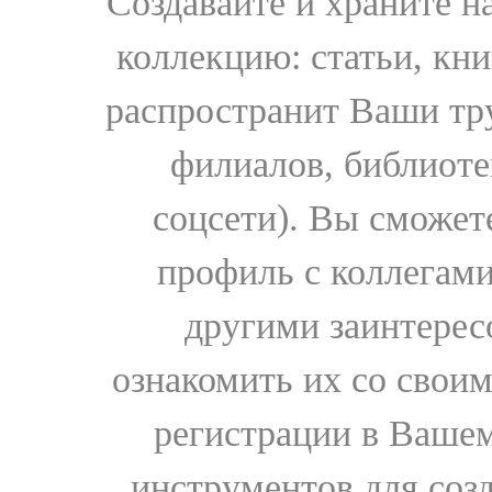
Создавайте и храните 
коллекцию: статьи, кн
распространит Ваши тру
филиалов, библиоте
соцсети). Вы сможет
профиль с коллегами
другими заинтере
ознакомить их со свои
регистрации в Вашем
инструментов для соз