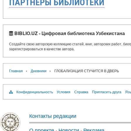
ПАРТНЁРЫ БИБЛИОТЕКИ
BIBLIO.UZ - Цифровая библиотека Узбекистана
Создайте свою авторскую коллекцию статей, книг, авторских работ, би
зарегистрироваться в качестве автора.
›
›
Главная
Дневники
ГЛОБАЛИЗАЦИЯ СТУЧИТСЯ В ДВЕРЬ
Конфиденциальность
Условия
Справка
Пригласить друга
Язы
Контакты редакции
О проекте
·
Новости
·
Реклама