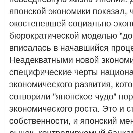
японской экономики показал, ч
окостеневшей социально-экон
бюрократической моделью "до
вписалась в начавшийся проц
Неадекватными новой экономи
специфические черты национ
экономического развития, кото
сотворили "японское чудо" по
экономического роста. Это и 
собственности, и японский м
рынок, контролируемый банкам