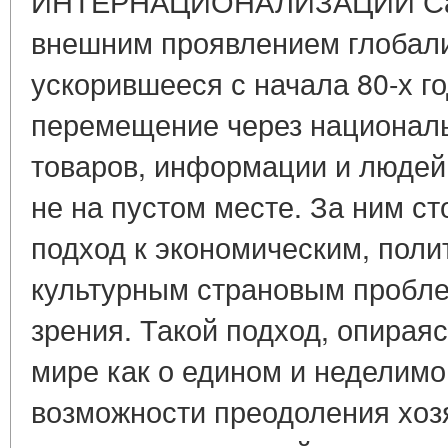
ИНТЕРНАЦИОНАЛИЗАЦИИ Са
внешним проявлением глобали
ускорившееся с начала 80-х г
перемещение через националь
товаров, информации и людей.
не на пустом месте. За ним с
подход к экономическим, поли
культурным страновым пробле
зрения. Такой подход, опирая
мире как о едином и неделимо
возможности преодоления хоз